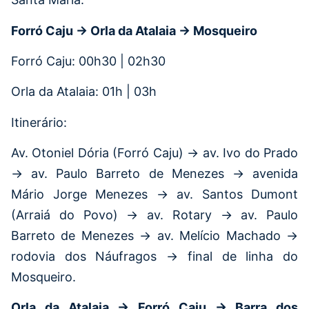
Forró Caju → Orla da Atalaia → Mosqueiro
Forró Caju: 00h30 | 02h30
Orla da Atalaia: 01h | 03h
Itinerário:
Av. Otoniel Dória (Forró Caju) → av. Ivo do Prado
→ av. Paulo Barreto de Menezes → avenida
Mário Jorge Menezes → av. Santos Dumont
(Arraiá do Povo) → av. Rotary → av. Paulo
Barreto de Menezes → av. Melício Machado →
rodovia dos Náufragos → final de linha do
Mosqueiro.
Orla da Atalaia → Forró Caju → Barra dos