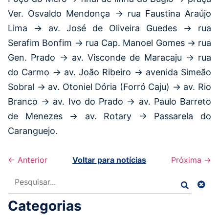
Ver. Osvaldo Mendonça → rua Faustina Araújo
Lima → av. José de Oliveira Guedes → rua
Serafim Bonfim → rua Cap. Manoel Gomes → rua
Gen. Prado → av. Visconde de Maracaju → rua
do Carmo → av. João Ribeiro → avenida Simeão
Sobral → av. Otoniel Dória (Forró Caju) → av. Rio
Branco → av. Ivo do Prado → av. Paulo Barreto
de Menezes → av. Rotary → Passarela do
Caranguejo.
← Anterior
Voltar para notícias
Próxima →
Pesquisar
Categorias