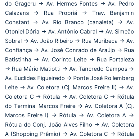
do Grageru → Av. Hermes Fontes → Av. Pedro
Calazans → Rua Propriá → Trav. Benjamin
Constant → Av. Rio Branco (canaleta) → Av.
Otoniel Dória → Av. Antônio Cabral → Av. Simeão
Sobral → Av. João Ribeiro → Rua Muribeca → Av.
Confiança → Av. José Conrado de Araújo → Rua
Batistinha → Av. Corinto Leite → Rua Fortaleza
→ Rua Mário Matiotti → Av. Tancredo Campos →
Av. Euclides Figueiredo → Ponte José Rollemberg
Leite → Av. Coletora (Cj. Marcos Freire II) → Av.
Coletora C → Rótula → Av. Coletora C → Rótula
do Terminal Marcos Freire → Av. Coletora A (Cj.
Marcos Freire I) → Rótula → Av. Coletora A →
Rótula do Conj. João Alves Filho → Av. Coletora
A (Shopping Prêmio) → Av. Coletora C → Rótula