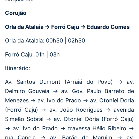
Corujão
Orla da Atalaia → Forró Caju → Eduardo Gomes
Orla da Atalaia: 00h30 | 02h30
Forró Caju: 01h | 03h
Itinerário:
Av. Santos Dumont (Arraiá do Povo) → av.
Delmiro Gouveia → av. Gov. Paulo Barreto de
Menezes → av. Ivo do Prado → av. Otoniel Dória
(Forró Caju) → av. João Rodrigues → avenida
Simeão Sobral → av. Otoniel Dória (Forró Caju)
→ av. Ivo do Prado → travessa Hélio Ribeiro →
rua Capela → av. Barão de Maruim → av.