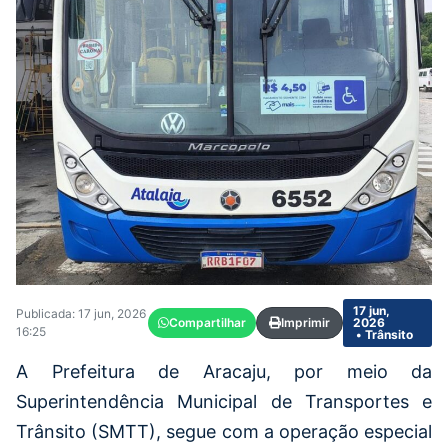
17 jun,
Publicada: 17 jun, 2026
Compartilhar
Imprimir
2026
16:25
• Trânsito
A Prefeitura de Aracaju, por meio da
Superintendência Municipal de Transportes e
Trânsito (SMTT), segue com a operação especial