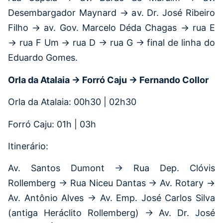
Desembargador Maynard → av. Dr. José Ribeiro
Filho → av. Gov. Marcelo Déda Chagas → rua E
→ rua F Um → rua D → rua G → final de linha do
Eduardo Gomes.
Orla da Atalaia → Forró Caju → Fernando Collor
Orla da Atalaia: 00h30 | 02h30
Forró Caju: 01h | 03h
Itinerário:
Av. Santos Dumont → Rua Dep. Clóvis
Rollemberg → Rua Niceu Dantas → Av. Rotary →
Av. Antônio Alves → Av. Emp. José Carlos Silva
(antiga Heráclito Rollemberg) → Av. Dr. José