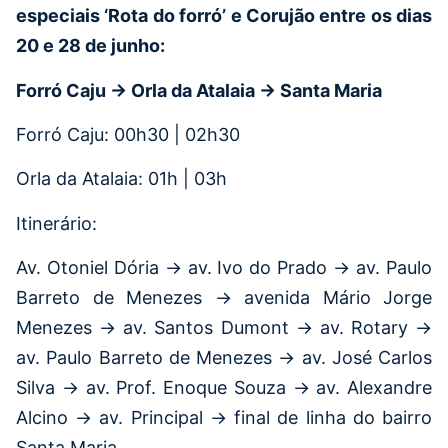
especiais ‘Rota do forró’ e Corujão entre os dias
20 e 28 de junho:
Forró Caju → Orla da Atalaia → Santa Maria
Forró Caju: 00h30 | 02h30
Orla da Atalaia: 01h | 03h
Itinerário:
Av. Otoniel Dória → av. Ivo do Prado → av. Paulo
Barreto de Menezes → avenida Mário Jorge
Menezes → av. Santos Dumont → av. Rotary →
av. Paulo Barreto de Menezes → av. José Carlos
Silva → av. Prof. Enoque Souza → av. Alexandre
Alcino → av. Principal → final de linha do bairro
Santa Maria.