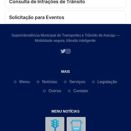
Consulta de Infrações de Trânsito
Solicitação para Eventos
Superintendência Municipal de Transportes e Trânsito de Aracaju —
Mobilidade segura, trânsito inteligente.
MAIS
Menu
Notícias
Serviços
Legislação
Outros
Contato
MENU NOTÍCIAS