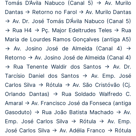
Tomás D’Ávila Nabuco (Canal 5) → Av. Murilo
Dantas → Retorno no Farol → Av. Murilo Dantas
→ Av. Dr. José Tomás D’Ávila Nabuco (Canal 5)
→ Rua H4 → Pç. Major Edeltrudes Teles → Rua
Maria de Lourdes Ramos Gonçalves (antiga A5)
→ Av. Josino José de Almeida (Canal 4) →
Retorno → Av. Josino José de Almeida (Canal 4)
→ Rua Tenente Waldir dos Santos → Av. Dr.
Tarcísio Daniel dos Santos → Av. Emp. José
Carlos Silva → Rótula → Av. São Cristóvão (Cj.
Orlando Dantas) → Rua Soldado Walfredo C.
Amaral → Av. Francisco José da Fonseca (antiga
Gasoduto) → Rua João Batista Machado → Av.
Emp. José Carlos Silva → Rótula → Av. Emp.
José Carlos Silva → Av. Adélia Franco → Rótula