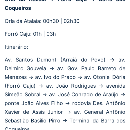
Coqueiros
Orla da Atalaia: 00h30 | 02h30
Forró Caju: 01h | 03h
Itinerário:
Av. Santos Dumont (Arraiá do Povo) → av.
Delmiro Gouveia → av. Gov. Paulo Barreto de
Menezes → av. Ivo do Prado → av. Otoniel Dória
(Forró Caju) → av. João Rodrigues → avenida
Simeão Sobral → av. José Conrado de Araújo →
ponte João Alves Filho → rodovia Des. Antônio
Xavier de Assis Junior → av. General Antônio
Sebastião Basílio Pirro → Terminal da Barra dos
Coqueiros.