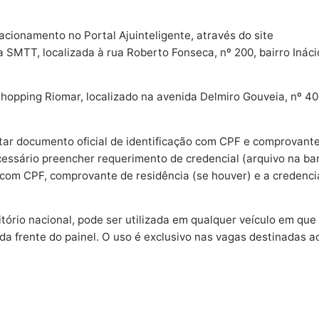
acionamento no Portal Ajuinteligente, através do site
 SMTT, localizada à rua Roberto Fonseca, nº 200, bairro Ináci
hopping Riomar, localizado na avenida Delmiro Gouveia, nº 40
ar documento oficial de identificação com CPF e comprovant
ecessário preencher requerimento de credencial (arquivo na ba
 com CPF, comprovante de residência (se houver) e a credenci
itório nacional, pode ser utilizada em qualquer veículo em que
da frente do painel. O uso é exclusivo nas vagas destinadas a