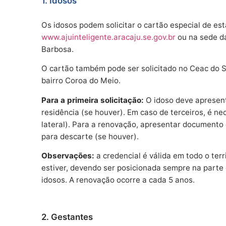
1. Idosos
Os idosos podem solicitar o cartão especial de est
www.ajuinteligente.aracaju.se.gov.br
ou na sede da
Barbosa.
O cartão também pode ser solicitado no Ceac do S
bairro Coroa do Meio.
Para a primeira solicitação:
O idoso deve apresent
residência (se houver). Em caso de terceiros, é n
lateral). Para a renovação, apresentar documento
para descarte (se houver).
Observações:
a credencial é válida em todo o terr
estiver, devendo ser posicionada sempre na parte 
idosos. A renovação ocorre a cada 5 anos.
2. Gestantes