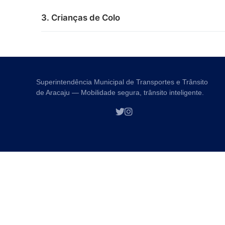
3. Crianças de Colo
Superintendência Municipal de Transportes e Trânsito
de Aracaju — Mobilidade segura, trânsito inteligente.