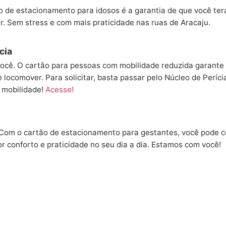
ão de estacionamento para idosos é a garantia de que você ter
r. Sem stress e com mais praticidade nas ruas de Aracaju.
cia
você. O cartão para pessoas com mobilidade reduzida garante
 locomover. Para solicitar, basta passar pelo Núcleo de Períci
 mobilidade!
Acesse!
 Com o cartão de estacionamento para gestantes, você pode c
r conforto e praticidade no seu dia a dia. Estamos com você!