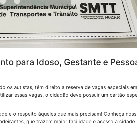
nto para Idoso, Gestante e Pesso
do os autistas, têm direito à reserva de vagas especiais e
tilizar essas vagas, o cidadão deve possuir um cartão espe
de e o respeito àqueles que mais precisam! Conheça noss
adeirantes, que trazem maior facilidade e acesso à cidade.