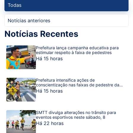
Todas
Notícias anteriores
Notícias Recentes
Prefeitura lança campanha educativa para
estimular respeito à faixa de pedestres
Há 15 horas
Prefeitura intensifica ações de
conscientização nas faixas de pedestre da
capital sergipana
Há 15 horas
SMTT divulga alterações no trânsito para
eventos esportivos neste sábado, 8
Há 22 horas