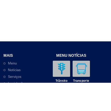
MAIS
MENU NOTÍCIAS
Menu
Notícias
Serviços
Trânsito
Transporte
Legislação
Outros
Contato
Mobilidade
Educação