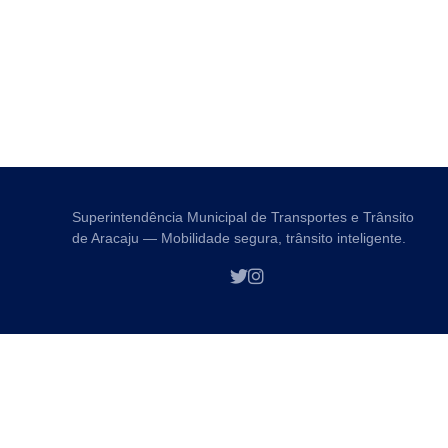
Superintendência Municipal de Transportes e Trânsito
de Aracaju — Mobilidade segura, trânsito inteligente.