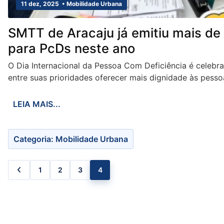
11 dez, 2025 • Mobilidade Urbana
SMTT de Aracaju já emitiu mais d
para PcDs neste ano
O Dia Internacional da Pessoa Com Deficiência é celebrad
entre suas prioridades oferecer mais dignidade às pesso
LEIA MAIS...
Categoria: Mobilidade Urbana
1
2
3
4