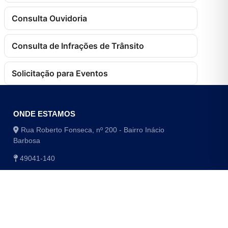
Consulta Ouvidoria
Consulta de Infrações de Trânsito
Solicitação para Eventos
ONDE ESTAMOS
Rua Roberto Fonseca, nº 200 - Bairro Inácio
Barbosa
49041-140
(79) 3179-1406 / (79) 3179-1416
(79) 3179-1408 / (79) 4009-8048/8049