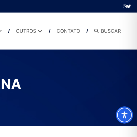
OUTROS
CONTATO
BUSCAR
ANA
Pesquisar