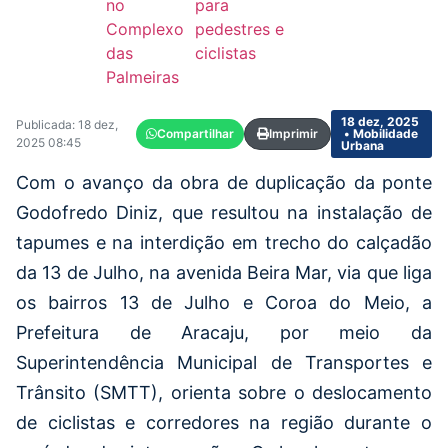
no
para
Complexo
pedestres e
das
ciclistas
Palmeiras
18 dez, 2025
Publicada: 18 dez,
Compartilhar
Imprimir
• Mobilidade
2025 08:45
Urbana
Com o avanço da obra de duplicação da ponte
Godofredo Diniz, que resultou na instalação de
tapumes e na interdição em trecho do calçadão
da 13 de Julho, na avenida Beira Mar, via que liga
os bairros 13 de Julho e Coroa do Meio, a
Prefeitura de Aracaju, por meio da
Superintendência Municipal de Transportes e
Trânsito (SMTT), orienta sobre o deslocamento
de ciclistas e corredores na região durante o