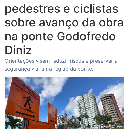
pedestres e ciclistas
sobre avanço da obra
na ponte Godofredo
Diniz
Orientações visam reduzir riscos e preservar a
segurança viária na região da ponte.