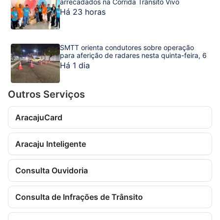
arrecadados na Corrida Trânsito Vivo
Há 23 horas
SMTT orienta condutores sobre operação
para aferição de radares nesta quinta-feira, 6
Há 1 dia
Outros Serviços
AracajuCard
Aracaju Inteligente
Consulta Ouvidoria
Consulta de Infrações de Trânsito