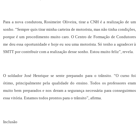
Para a nova condutora, Rosimeire Oliveira, tirar a CNH é a realização de um
sonho. “Sempre quis tirar minha carteira de motorista, mas não tinha condições,
porque é um procedimento muito caro. O Centro de Formação de Condutores
me deu essa oportunidade e hoje eu sou uma motorista. Só tenho a agradecer à
SMTT por contribuir com a realização desse sonho. Estou muito feliz”, revela.
O soldador José Henrique se sente preparado para o trânsito. “O curso foi
ótimo, principalmente pela qualidade do ensino. Todos os professores eram
muito bem preparados e nos deram a segurança necessária para conseguirmos
essa vitória. Estamos todos prontos para o trânsito”, afirma.
Inclusão