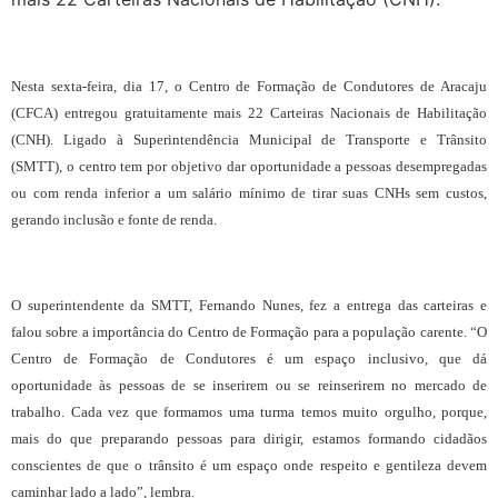
Nesta sexta-feira, dia 17, o Centro de Formação de Condutores de Aracaju
(CFCA) entregou gratuitamente mais 22 Carteiras Nacionais de Habilitação
(CNH). Ligado à Superintendência Municipal de Transporte e Trânsito
(SMTT), o centro tem por objetivo dar oportunidade a pessoas desempregadas
ou com renda inferior a um salário mínimo de tirar suas CNHs sem custos,
gerando inclusão e fonte de renda.
O superintendente da SMTT, Fernando Nunes, fez a entrega das carteiras e
falou sobre a importância do Centro de Formação para a população carente. “O
Centro de Formação de Condutores é um espaço inclusivo, que dá
oportunidade às pessoas de se inserirem ou se reinserirem no mercado de
trabalho. Cada vez que formamos uma turma temos muito orgulho, porque,
mais do que preparando pessoas para dirigir, estamos formando cidadãos
conscientes de que o trânsito é um espaço onde respeito e gentileza devem
caminhar lado a lado”, lembra.