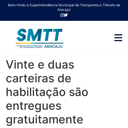
Bem-Vindo à Superintendência Municipal de Transportes e Trânsito de
Aracaju!
Vinte e duas
carteiras de
habilitação são
entregues
gratuitamente