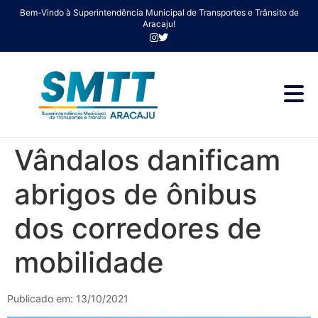
Bem-Vindo à Superintendência Municipal de Transportes e Trânsito de
Aracaju!
Vândalos danificam
abrigos de ônibus
dos corredores de
mobilidade
Publicado em: 13/10/2021