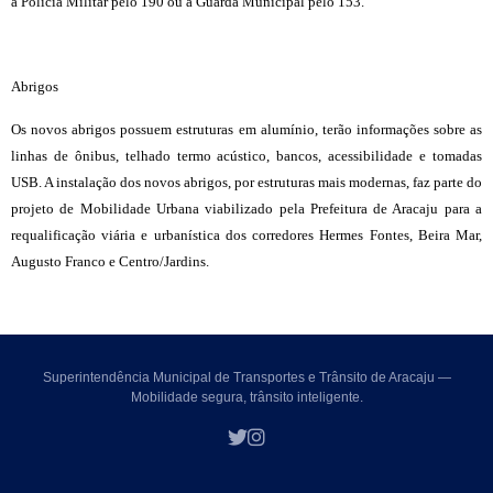
à Polícia Militar pelo 190 ou à Guarda Municipal pelo 153.
Abrigos
Os novos abrigos possuem estruturas em alumínio, terão informações sobre as
linhas de ônibus, telhado termo acústico, bancos, acessibilidade e tomadas
USB. A instalação dos novos abrigos, por estruturas mais modernas, faz parte do
projeto de Mobilidade Urbana viabilizado pela Prefeitura de Aracaju para a
requalificação viária e urbanística dos corredores Hermes Fontes, Beira Mar,
Augusto Franco e Centro/Jardins.
Superintendência Municipal de Transportes e Trânsito de Aracaju —
Mobilidade segura, trânsito inteligente.