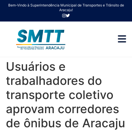
Bem-Vindo à Superintendência Municipal de Transportes e Trânsito de
Aracaju!
Usuários e
trabalhadores do
transporte coletivo
aprovam corredores
de ônibus de Aracaju