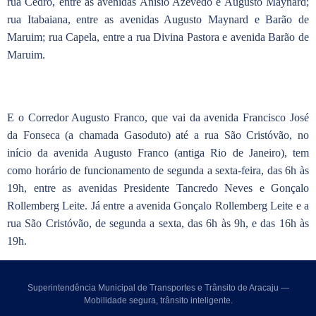
rua Cedro, entre as avenidas Anísio Azevedo e Augusto Maynard;
rua Itabaiana, entre as avenidas Augusto Maynard e Barão de
Maruim; rua Capela, entre a rua Divina Pastora e avenida Barão de
Maruim.
E o Corredor Augusto Franco, que vai da avenida Francisco José
da Fonseca (a chamada Gasoduto) até a rua São Cristóvão, no
início da avenida Augusto Franco (antiga Rio de Janeiro), tem
como horário de funcionamento de segunda a sexta-feira, das 6h às
19h, entre as avenidas Presidente Tancredo Neves e Gonçalo
Rollemberg Leite. Já entre a avenida Gonçalo Rollemberg Leite e a
rua São Cristóvão, de segunda a sexta, das 6h às 9h, e das 16h às
19h.
Superintendência Municipal de Transportes e Trânsito de Aracaju —
Mobilidade segura, trânsito inteligente.