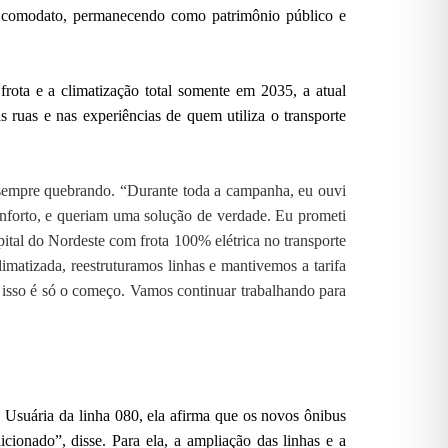
de comodato, permanecendo como patrimônio público e
rota e a climatização total somente em 2035, a atual
ruas e nas experiências de quem utiliza o transporte
 sempre quebrando. “Durante toda a campanha, eu ouvi
onforto, e queriam uma solução de verdade. Eu prometi
ital do Nordeste com frota 100% elétrica no transporte
matizada, reestruturamos linhas e mantivemos a tarifa
 isso é só o começo. Vamos continuar trabalhando para
 Usuária da linha 080, ela afirma que os novos ônibus
cionado”, disse. Para ela, a ampliação das linhas e a