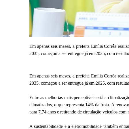
Em apenas seis meses, a prefeita Emília Corrêa realizo
2035, começou a ser entregue já em 2025, com resultad
Em apenas seis meses, a prefeita Emília Corrêa realizo
2035, começou a ser entregue já em 2025, com resultad
Entre as melhorias mais perceptíveis está a climatizaç
climatizados, o que representa 14% da frota. A renova
para 7,74 anos e retirando de circulação veículos com
A sustentabilidade e a eletromobilidade também entra