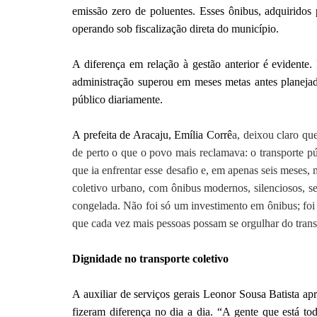
emissão zero de poluentes. Esses ônibus, adquirido
operando sob fiscalização direta do município.
A diferença em relação à gestão anterior é evidente
administração superou em meses metas antes planejad
público diariamente.
A prefeita de Aracaju, Emília Corrê
a, deixou claro q
de perto o que o povo mais reclamava: o transporte p
que ia enfrentar esse desafio e, em apenas seis meses
coletivo urbano, com ônibus modernos, silenciosos, s
congelada. Não foi só um investimento em ônibus; foi
que cada vez mais pessoas possam se orgulhar do trans
Dignidade no transporte coletivo
A auxiliar de serviços gerais Leonor Sousa Batista a
fizeram diferença no dia a dia. “A gente que está to