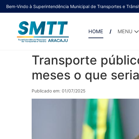
Bem-Vindo à Superintendência Municipal de Transportes e Trânsi
HOME
MENU
Transporte públic
meses o que seri
Publicado em: 01/07/2025