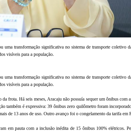
u uma transformação significativa no sistema de transporte coletivo d
os visíveis para a população.
u uma transformação significativa no sistema de transporte coletivo d
os visíveis para a população.
ão da frota. Há seis meses, Aracaju não possuía sequer um ônibus com 
ção também é expressiva: 39 ônibus zero quilômetro foram incorporado
 mais de 13 anos de uso. Outro avanço foi o congelamento da tarifa em 
ram em pauta com a inclusão inédita de 15 ônibus 100% elétricos. Pel