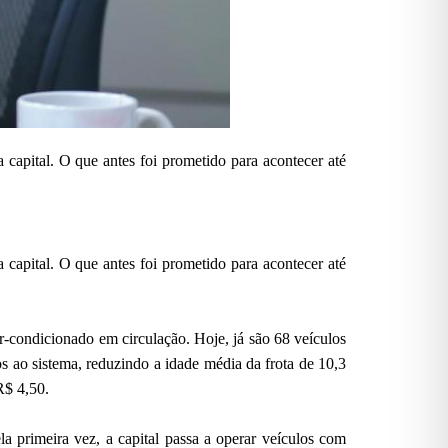
a capital. O que antes foi prometido para acontecer até
a capital. O que antes foi prometido para acontecer até
ar-condicionado em circulação. Hoje, já são 68 veículos
s ao sistema, reduzindo a idade média da frota de 10,3
R$ 4,50.
a primeira vez, a capital passa a operar veículos com