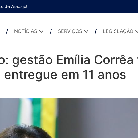
to de Aracaju!
NOTÍCIAS
SERVIÇOS
LEGISLAÇÃO
o: gestão Emília Corrêa 
a entregue em 11 anos