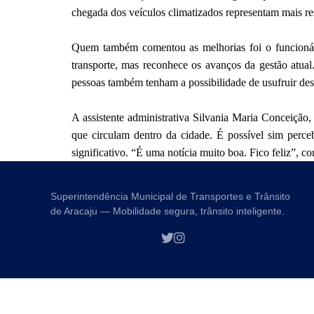
chegada dos veículos climatizados representam mais r
Quem também comentou as melhorias foi o funcionári
transporte, mas reconhece os avanços da gestão atual
pessoas também tenham a possibilidade de usufruir dess
A assistente administrativa Silvania Maria Conceiçã
que circulam dentro da cidade. É possível sim perc
significativo. “É uma notícia muito boa. Fico feliz”, c
Superintendência Municipal de Transportes e Trânsito
de Aracaju — Mobilidade segura, trânsito inteligente.