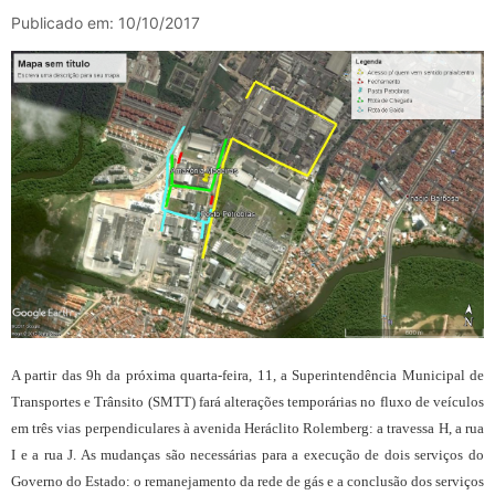
Publicado em: 10/10/2017
A partir das 9h da próxima quarta-feira, 11, a Superintendência Municipal de
Transportes e Trânsito (SMTT) fará alterações temporárias no fluxo de veículos
em três vias perpendiculares à avenida Heráclito Rolemberg: a travessa H, a rua
I e a rua J. As mudanças são necessárias para a execução de dois serviços do
Governo do Estado: o remanejamento da rede de gás e a conclusão dos serviços