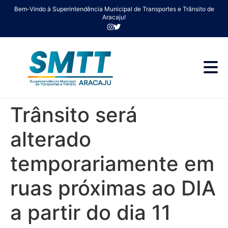
Bem-Vindo à Superintendência Municipal de Transportes e Trânsito de
Aracaju!
Trânsito será
alterado
temporariamente em
ruas próximas ao DIA
a partir do dia 11