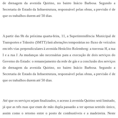
de drenagem da avenida Quirino, no bairro Inácio Barbosa. Segundo a
Secretaria de Estado da Infraestrutura, responsável pelas obras, a previsão é de
que os trabalhos durem até 50 dias.
A partir das 9h da próxima quarta-feira, 11, a Superintendência Municipal de
Transportes e Trânsito (SMTT) fará alterações temporárias no fluxo de veículos
em três vias perpendiculares à avenida Heráclito Rolemberg: a travessa H, a rua
I e a rua J. As mudanças são necessárias para a execução de dois serviços do
Governo do Estado: o remanejamento da rede de gás e a conclusão dos serviços
de drenagem da avenida Quirino, no bairro Inácio Barbosa. Segundo a
Secretaria de Estado da Infraestrutura, responsável pelas obras, a previsão é de
que os trabalhos durem até 50 dias.
Até que os serviços sejam finalizados, o acesso à avenida Quirino será limitado,
já que as três ruas que eram de mão dupla passarão a ter apenas sentido único,
assim como o retorno entre o posto de combustíveis e a madeireira. Neste