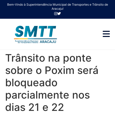
Bem-Vindo à Superintendência Municipal de Transportes e Trânsito de
Aracaju!
Trânsito na ponte
sobre o Poxim será
bloqueado
parcialmente nos
dias 21 e 22