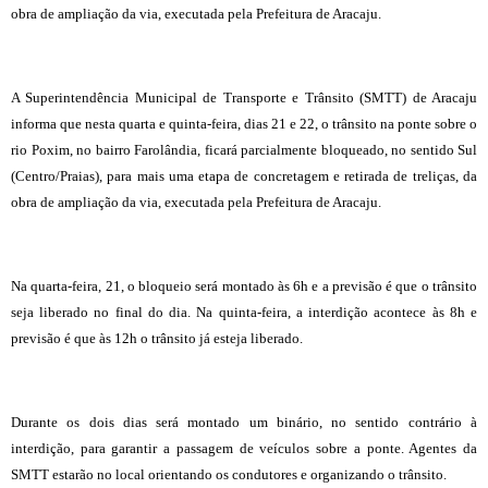
obra de ampliação da via, executada pela Prefeitura de Aracaju.
A Superintendência Municipal de Transporte e Trânsito (SMTT) de Aracaju
informa que nesta quarta e quinta-feira, dias 21 e 22, o trânsito na ponte sobre o
rio Poxim, no bairro Farolândia, ficará parcialmente bloqueado, no sentido Sul
(Centro/Praias), para mais uma etapa de concretagem e retirada de treliças, da
obra de ampliação da via, executada pela Prefeitura de Aracaju.
Na quarta-feira, 21, o bloqueio será montado às 6h e a previsão é que o trânsito
seja liberado no final do dia. Na quinta-feira, a interdição acontece às 8h e
previsão é que às 12h o trânsito já esteja liberado.
Durante os dois dias será montado um binário, no sentido contrário à
interdição, para garantir a passagem de veículos sobre a ponte. Agentes da
SMTT estarão no local orientando os condutores e organizando o trânsito.