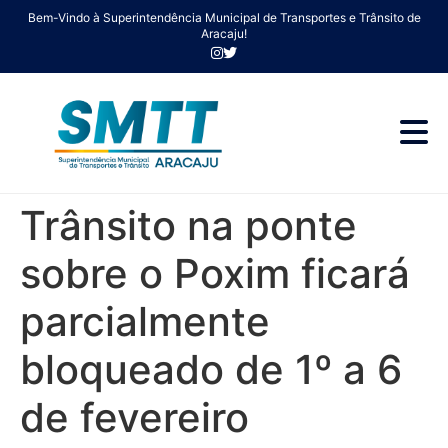
Bem-Vindo à Superintendência Municipal de Transportes e Trânsito de
Aracaju!
Trânsito na ponte
sobre o Poxim ficará
parcialmente
bloqueado de 1º a 6
de fevereiro