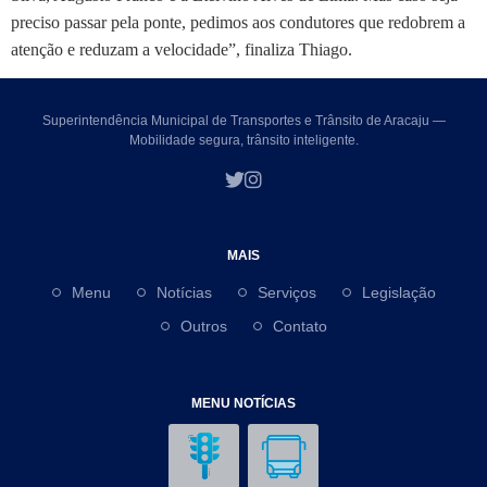
preciso passar pela ponte, pedimos aos condutores que redobrem a
atenção e reduzam a velocidade”, finaliza Thiago.
Superintendência Municipal de Transportes e Trânsito de Aracaju —
Mobilidade segura, trânsito inteligente.
MAIS
Menu
Notícias
Serviços
Legislação
Outros
Contato
MENU NOTÍCIAS