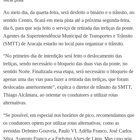
Ao meio dia, da quarta-feira, será desfeito o binário e o trânsito, no
sentido Centro, ficará em meia pista até a próxima segunda-feira,
dia 6, para que seja feito o serviço de retirada das treliças da ponte.
Agentes da Superintendência Municipal de Transportes e Trânsito
(SMTT) de Aracaju estarão no local para organizar o trânsito.
“No primeiro dia de interdição será feito o deslocamento das
treliças, sendo necessário o bloqueio das duas vias da ponte, no
sentido Norte. Finalizada essa etapa, será necessário o bloqueio de
apenas uma das vias para fazer a retirada das treliças, que foram
deslocadas anteriormente”, explica o diretor de trânsito da SMTT,
Thiago Alcântara, ao orientar os condutores a utilizar rotas
alternativas.
“Se possível, em especial nos horários de pico, recomendamos que
os condutores optem por utilizar rotas alternativas, como as
avenidas Delmiro Gouveia, Paulo VI, Adélia Franco, José Carlos
Silva, Augusto Franco e a Etelvino Alves de Lima. Mas caso seja