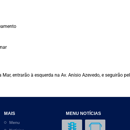
neamento
omar
a Mar, entrarão à esquerda na Av. Anísio Azevedo, e seguirão pe
MAIS
MENU NOTÍCIAS
Menu