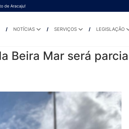
to de Aracaju!
NOTÍCIAS
SERVIÇOS
LEGISLAÇÃO
da Beira Mar será parc