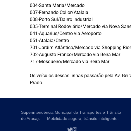
004-Santa Maria/Mercado
007-Fernando Collor/Atalaia
008-Porto Sul/Bairro Industrial
035-Terminal Rodoviário/Mercado via Nova Sa
041-Aquarius/Centro via Aeroporto
051-Atalaia/Centro
701-Jardim Atlântico/Mercado via Shopping Ri
702-Augusto Franco/Mercado via Beira Mar
717-Mosqueiro/Mercado via Beira Mar
Os veículos dessas linhas passarão pela Av. Beir
Prado.
Superintendência Municipal de Transportes e Trânsito
de Aracaju — Mobilidade segura, trânsito inteligente.