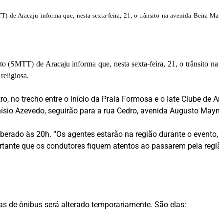
 de Aracaju informa que, nesta sexta-feira, 21, o trânsito na avenida Beira Mar
o (SMTT) de Aracaju informa que, nesta sexta-feira, 21, o trânsito na 
religiosa.
ro, no trecho entre o início da Praia Formosa e o Iate Clube de
ísio Azevedo, seguirão para a rua Cedro, avenida Augusto Mayn
liberado às 20h. “Os agentes estarão na região durante o evento
rtante que os condutores fiquem atentos ao passarem pela regiã
has de ônibus será alterado temporariamente. São elas: