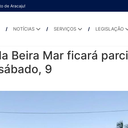
to de Aracaju!
NOTÍCIAS
SERVIÇOS
LEGISLAÇÃO
da Beira Mar ficará par
 sábado, 9