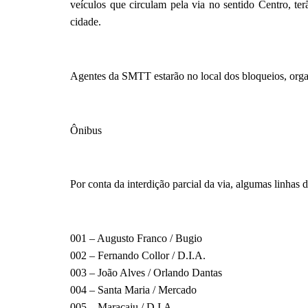
veículos que circulam pela via no sentido Centro, te
cidade.
Agentes da SMTT estarão no local dos bloqueios, organ
Ônibus
Por conta da interdição parcial da via, algumas linhas d
001 – Augusto Franco / Bugio
002 – Fernando Collor / D.I.A.
003 – João Alves / Orlando Dantas
004 – Santa Maria / Mercado
005 – Maracaju / D.I.A.