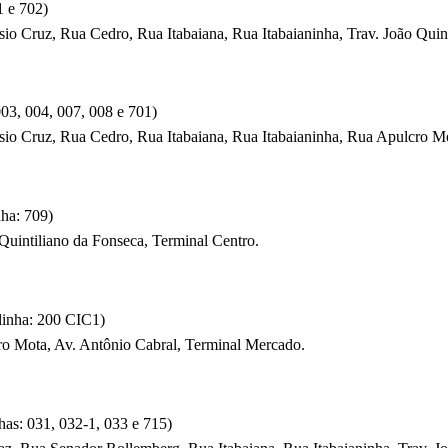
1 e 702)
rísio Cruz, Rua Cedro, Rua Itabaiana, Rua Itabaianinha, Trav. João Qui
003, 004, 007, 008 e 701)
crísio Cruz, Rua Cedro, Rua Itabaiana, Rua Itabaianinha, Rua Apulcro 
ha: 709)
o Quintiliano da Fonseca, Terminal Centro.
linha: 200 CIC1)
cro Mota, Av. Antônio Cabral, Terminal Mercado.
has: 031, 032-1, 033 e 715)