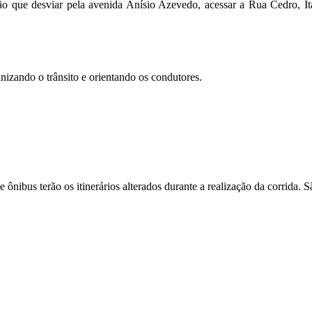
rão que desviar pela avenida Anísio Azevedo, acessar a Rua Cedro, Ita
izando o trânsito e orientando os condutores.
e ônibus terão os itinerários alterados durante a realização da corrida. S