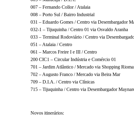
007 – Fernando Collor / Atalaia
008 – Porto Sul / Bairro Industrial
031 – Eduardo Gomes / Centro via Desembargador M
032-1 – Tijuquinha / Centro 01 via Osvaldo Aranha
033 – Terminal Rodoviário / Centro via Desembargad
051 – Atalaia / Centro
061 – Marcos Freire I e III / Centro
200 CIC1 – Circular Indústria e Comércio 01
701 – Jardim Atlântico / Mercado via Shopping Rioma
702 – Augusto Franco / Mercado via Beira Mar
709 – D.I.A. / Centro via Clínicas
715 – Tijuquinha / Centro via Desembargador Maynar
Novos itinerários: