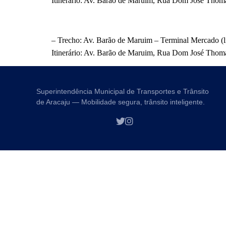
Itinerário: Av. Barão de Maruim, Rua Dom José Thomaz
– Trecho: Av. Barão de Maruim – Terminal Mercado (li
Itinerário: Av. Barão de Maruim, Rua Dom José Thoma
Superintendência Municipal de Transportes e Trânsito
de Aracaju — Mobilidade segura, trânsito inteligente.