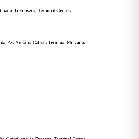
ntiliano da Fonseca, Terminal Centro.
Mota, Av. Antônio Cabral, Terminal Mercado.