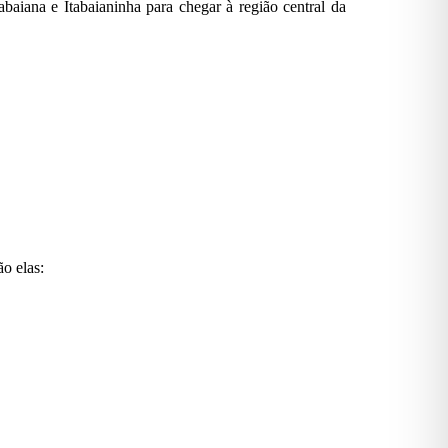
baiana e Itabaianinha para chegar à região central da
ão elas: