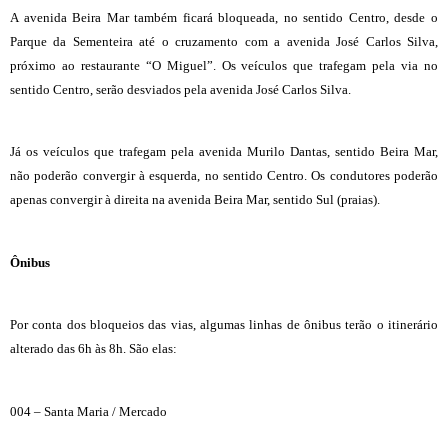
A avenida Beira Mar também ficará bloqueada, no sentido Centro, desde o
Parque da Sementeira até o cruzamento com a avenida José Carlos Silva,
próximo ao restaurante “O Miguel”. Os veículos que trafegam pela via no
sentido Centro, serão desviados pela avenida José Carlos Silva.
Já os veículos que trafegam pela avenida Murilo Dantas, sentido Beira Mar,
não poderão convergir à esquerda, no sentido Centro. Os condutores poderão
apenas convergir à direita na avenida Beira Mar, sentido Sul (praias).
Ônibus
Por conta dos bloqueios das vias, algumas linhas de ônibus terão o itinerário
alterado das 6h às 8h. São elas:
004 – Santa Maria / Mercado