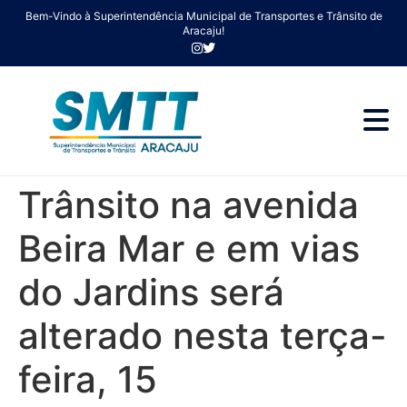
Bem-Vindo à Superintendência Municipal de Transportes e Trânsito de
Aracaju!
Trânsito na avenida
Beira Mar e em vias
do Jardins será
alterado nesta terça-
feira, 15