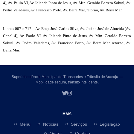
4), Av. Paulo VI, Av. Iolanda Pinto de Jesus, Av. Min. Geraldo Barreto Sobral, Av.
Pedro Valadares, Av. Francisco Porto, Av. Beira Mar, retorno, Av. Beira Mar.
Linhas 007 e 717 – Av. Emp. José Carlos Silva, Av. Josino José de Almeida (Av.
Canal 4), Av. Paulo VI, Av. Iolanda Pinto de Jesus, Av. Min. Geraldo Barreto
Sobral, Av. Pedro Valadares, Av. Francisco Porto, Av. Beira Mar, retorno, Av.
Beira Mar.
Superintendência Municipal de Transportes e Trânsito de Aracaju —
Mobilidade segura, trânsito inteligente.
MAIS
Menu
Notícias
Serviços
Legislação
Outros
Contato