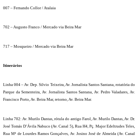
007 – Fernando Collor / Atalaia
702 – Augusto Franco / Mercado via Beira Mar
717 – Mosqueiro / Mercado via Beira Mar
Itinerários
Linha 004 – Av. Dep. Silvio Teixeira, Av. Jornalista Santos Santana, rotatória do
Parque da Sementeira, Av. Jornalista Santos Santana, Av. Pedro Valadares, Av.
Francisco Porto, Av. Beira Mar, retorno, Av. Beira Mar.
Linha 702: Av. Murilo Dantas, rótula do antigo Farol, Av. Murilo Dantas, Av. Dr.
José Tomás D’Ávila Nabuco (Av. Canal 5), Rua H4, Pç. Major Edeltrudes Teles,
Rua Mª de Lourdes Ramos Gonçalves, Av. Josino José de Almeida (Av. Canal