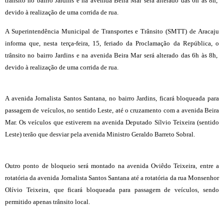
trânsito no bairro Jardins e na avenida Beira Mar será alterado das 6h às 8h,
devido à realização de uma corrida de rua.
A Superintendência Municipal de Transportes e Trânsito (SMTT) de Aracaju
informa que, nesta terça-feira, 15, feriado da Proclamação da República, o
trânsito no bairro Jardins e na avenida Beira Mar será alterado das 6h às 8h,
devido à realização de uma corrida de rua.
A avenida Jornalista Santos Santana, no bairro Jardins, ficará bloqueada para
passagem de veículos, no sentido Leste, até o cruzamento com a avenida Beira
Mar. Os veículos que estiverem na avenida Deputado Sílvio Teixeira (sentido
Leste) terão que desviar pela avenida Ministro Geraldo Barreto Sobral.
Outro ponto de bloqueio será montado na avenida Oviêdo Teixeira, entre a
rotatória da avenida Jornalista Santos Santana até a rotatória da rua Monsenhor
Olívio Teixeira, que ficará bloqueada para passagem de veículos, sendo
permitido apenas trânsito local.