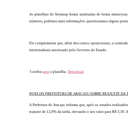
As planilhas do Setransp foram analisadas de forma minuciosa
números, pedimos mais informações, questionamos alguns pontos,
Ele complementa que, além dos custos operacionais, a comissão
interestaduais autorizado pelo Governo do Estado.
Confira
aqui
a planilha:
Donwload
NOTA DA PREFEITURA DE ARACAJU SOBRE REAJUSTE DA T
A Prefeitura de Aracaju informa que, após os estudos realizado
reajuste de 12,9% da tarifa, elevando o seu valor para R$ 3,50. A