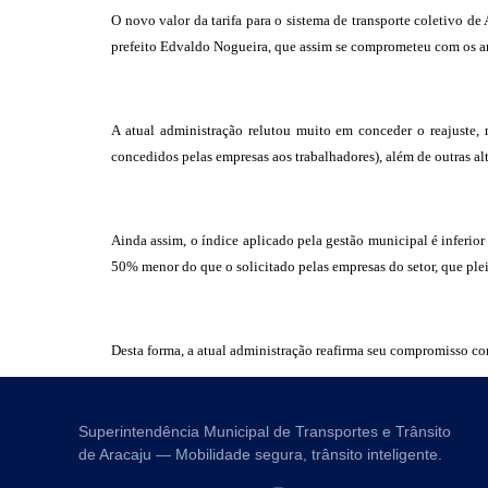
O novo valor da tarifa para o sistema de transporte coletivo d
prefeito Edvaldo Nogueira, que assim se comprometeu com os ar
A atual administração relutou muito em conceder o reajuste,
concedidos pelas empresas aos trabalhadores), além de outras al
Ainda assim, o índice aplicado pela gestão municipal é inferio
50% menor do que o solicitado pelas empresas do setor, que pl
Desta forma, a atual administração reafirma seu compromisso com
Superintendência Municipal de Transportes e Trânsito
de Aracaju — Mobilidade segura, trânsito inteligente.