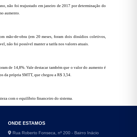
 ano, não foi reajustado em janeiro de 2017 por determinação do
imo aumento.
om mão-de-obra (em 20 meses, foram dois dissídios coletivos,
, não foi possível manter a tarifa nos valores atuais.
e foram de 14,8%. Vale destacar também que o valor do aumento é
dos da própria SMTT, que chegou a R$ 3,54.
teza com o equilíbrio financeiro do sistema.
ONDE ESTAMOS
Rua Roberto Fonseca, nº 200 - Bairro Inácio