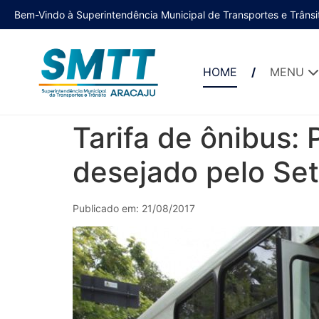
Bem-Vindo à Superintendência Municipal de Transportes e Trânsi
HOME
MENU
Tarifa de ônibus:
desejado pelo Se
Publicado em: 21/08/2017