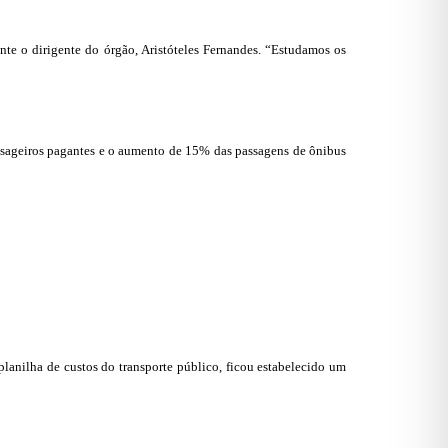
te o dirigente do órgão, Aristóteles Fernandes. “Estudamos os
assageiros pagantes e o aumento de 15% das passagens de ônibus
planilha de custos do transporte público, ficou estabelecido um