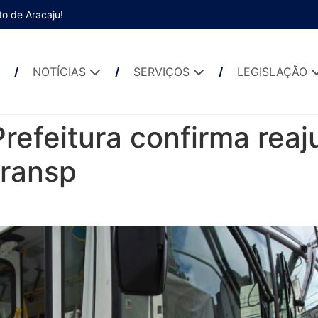
to de Aracaju!
NOTÍCIAS
SERVIÇOS
LEGISLAÇÃO
 Prefeitura confirma rea
transp