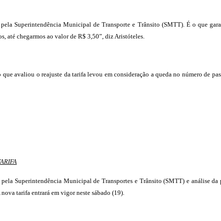
 pela Superintendência Municipal de Transporte e Trânsito (SMTT). É o que garan
 até chegarmos ao valor de R$ 3,50”, diz Aristóteles.
 que avaliou o reajuste da tarifa levou em consideração a queda no número de p
ARIFA
s pela Superintendência Municipal de Transportes e Trânsito (SMTT) e análise da 
 nova tarifa entrará em vigor neste sábado (19).