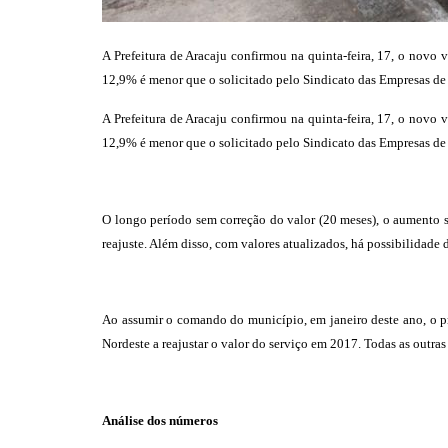
A Prefeitura de Aracaju confirmou na quinta-feira, 17, o novo v
12,9% é menor que o solicitado pelo Sindicato das Empresas de 
A Prefeitura de Aracaju confirmou na quinta-feira, 17, o novo v
12,9% é menor que o solicitado pelo Sindicato das Empresas de 
O longo período sem correção do valor (20 meses), o aumento si
reajuste. Além disso, com valores atualizados, há possibilidade
Ao assumir o comando do município, em janeiro deste ano, o pr
Nordeste a reajustar o valor do serviço em 2017. Todas as outra
Análise dos números