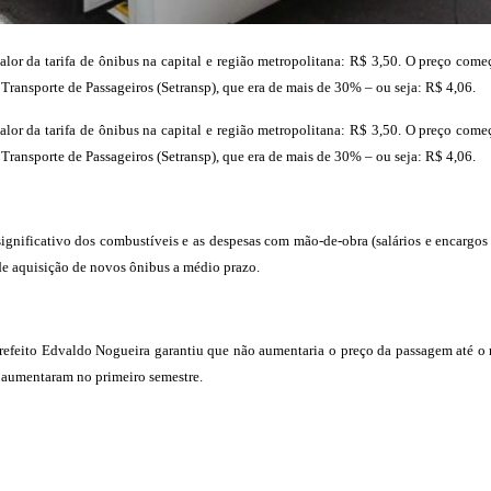
alor da tarifa de ônibus na capital e região metropolitana: R$ 3,50. O preço come
Transporte de Passageiros (Setransp), que era de mais de 30% – ou seja: R$ 4,06.
alor da tarifa de ônibus na capital e região metropolitana: R$ 3,50. O preço come
Transporte de Passageiros (Setransp), que era de mais de 30% – ou seja: R$ 4,06.
gnificativo dos combustíveis e as despesas com mão-de-obra (salários e encargos tr
 de aquisição de novos ônibus a médio prazo.
efeito Edvaldo Nogueira garantiu que não aumentaria o preço da passagem até o m
s aumentaram no primeiro semestre.