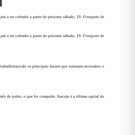
çará a ser cobrado a partir do próximo sábado, 19. O reajuste de
çará a ser cobrado a partir do próximo sábado, 19. O reajuste de
abalhistas) são os principais fatores que tornaram necessário o
ês de junho, o que foi cumprido. Aracaju é a última capital do