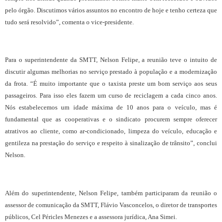
pelo órgão. Discutimos vários assuntos no encontro de hoje e tenho certeza que
tudo será resolvido”, comenta o vice-presidente.
Para o superintendente da SMTT, Nelson Felipe, a reunião teve o intuito de
discutir algumas melhorias no serviço prestado à população e a modernização
da frota. “É muito importante que o taxista preste um bom serviço aos seus
passageiros. Para isso eles fazem um curso de reciclagem a cada cinco anos.
Nós estabelecemos um idade máxima de 10 anos para o veículo, mas é
fundamental que as cooperativas e o sindicato procurem sempre oferecer
atrativos ao cliente, como ar-condicionado, limpeza do veículo, educação e
gentileza na prestação do serviço e respeito à sinalização de trânsito”, conclui
Nelson.
Além do superintendente, Nelson Felipe, também participaram da reunião o
assessor de comunicação da SMTT, Flávio Vasconcelos, o diretor de transportes
públicos, Cel Péricles Menezes e a assessora jurídica, Ana Simei.