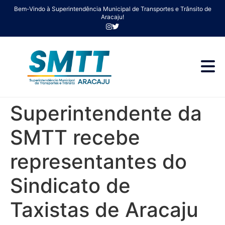
Bem-Vindo à Superintendência Municipal de Transportes e Trânsito de
Aracaju!
Superintendente da
SMTT recebe
representantes do
Sindicato de
Taxistas de Aracaju