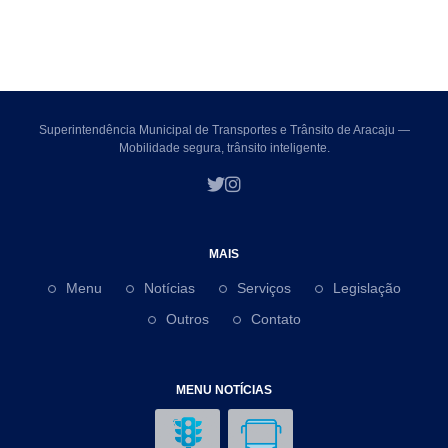
Superintendência Municipal de Transportes e Trânsito de Aracaju —
Mobilidade segura, trânsito inteligente.
MAIS
Menu
Notícias
Serviços
Legislação
Outros
Contato
MENU NOTÍCIAS