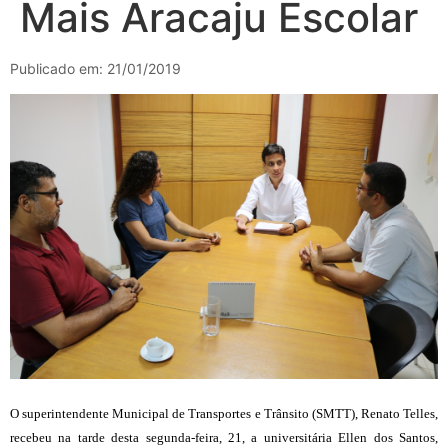
Mais Aracaju Escolar
Publicado em: 21/01/2019
O superintendente Municipal de Transportes e Trânsito (SMTT), Renato Telles,
recebeu na tarde desta segunda-feira, 21, a universitária Ellen dos Santos,