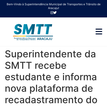
Bem-Vindo à Superintendência Municipal de Transportes e Trânsito de
Aracaju!
Superintendente da
SMTT recebe
estudante e informa
nova plataforma de
recadastramento do