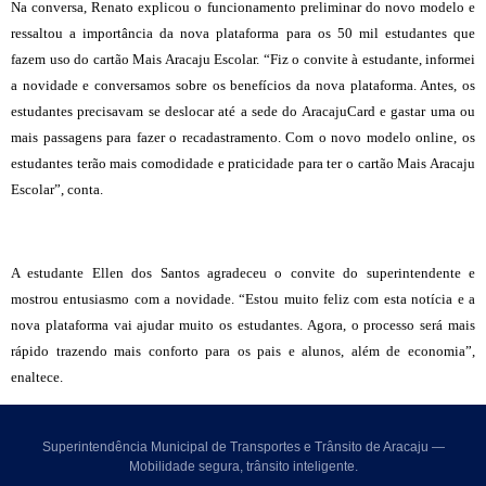
Na conversa, Renato explicou o funcionamento preliminar do novo modelo e
ressaltou a importância da nova plataforma para os 50 mil estudantes que
fazem uso do cartão Mais Aracaju Escolar. “Fiz o convite à estudante, informei
a novidade e conversamos sobre os benefícios da nova plataforma. Antes, os
estudantes precisavam se deslocar até a sede do AracajuCard e gastar uma ou
mais passagens para fazer o recadastramento. Com o novo modelo online, os
estudantes terão mais comodidade e praticidade para ter o cartão Mais Aracaju
Escolar”, conta.
A estudante Ellen dos Santos agradeceu o convite do superintendente e
mostrou entusiasmo com a novidade. “Estou muito feliz com esta notícia e a
nova plataforma vai ajudar muito os estudantes. Agora, o processo será mais
rápido trazendo mais conforto para os pais e alunos, além de economia”,
enaltece.
Superintendência Municipal de Transportes e Trânsito de Aracaju —
Mobilidade segura, trânsito inteligente.