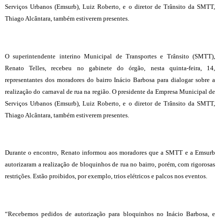
Serviços Urbanos (Emsurb), Luiz Roberto, e o diretor de Trânsito da SMTT,
Thiago Alcântara, também estiverem presentes.
O superintendente interino Municipal de Transportes e Trânsito (SMTT),
Renato Telles, recebeu no gabinete do órgão, nesta quinta-feira, 14,
representantes dos moradores do bairro Inácio Barbosa para dialogar sobre a
realização do carnaval de rua na região. O presidente da Empresa Municipal de
Serviços Urbanos (Emsurb), Luiz Roberto, e o diretor de Trânsito da SMTT,
Thiago Alcântara, também estiverem presentes.
Durante o encontro, Renato informou aos moradores que a SMTT e a Emsurb
autorizaram a realização de bloquinhos de rua no bairro, porém, com rigorosas
restrições. Estão proibidos, por exemplo, trios elétricos e palcos nos eventos.
“Recebemos pedidos de autorização para bloquinhos no Inácio Barbosa, e