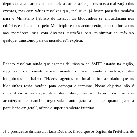
depois de analisarmos com cautela as solicitações, liberamos a realização dos
eventos, mas com várias ressalvas que, inclusive, já foram passadas também
para o Ministério Público do Estado. Os bloquinhos se enquadraram nos
critérios estabelecidos pelo Município e eles acontecerão, como informamos
aos moradores, mas com diversas restrições para minimizar ao máximo
qualquer transtorno para os moradores”, explica.
Renato ressaltou ainda que agentes de trânsito da SMTT estarão na região,
organizando o trânsito e monitorando o fluxo durante a realização dos
bloquinhos no bairro. “Haverá agentes no local e foi acordado que os
bloquinhos terão horário para começar e terminar. Nosso objetivo não é
inviabilizar a realização dos bloquinhos, mas sim fazer com que eles
aconteçam de maneira organizada, tanto para a cidade, quanto para a
população em geral”, afirma o superintendente interino.
Já o presidente da Emsurb, Luiz Roberto, frisou que os órgãos da Prefeitura de