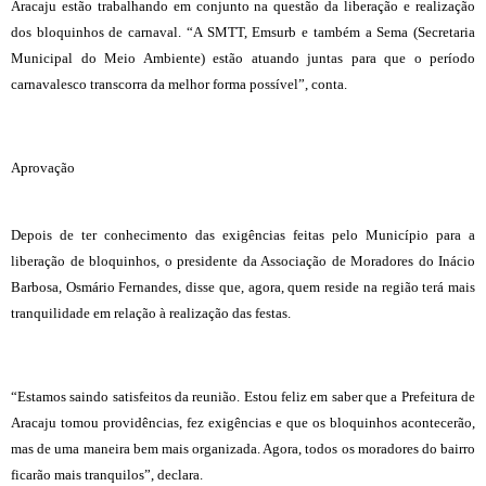
Aracaju estão trabalhando em conjunto na questão da liberação e realização
dos bloquinhos de carnaval. “A SMTT, Emsurb e também a Sema (Secretaria
Municipal do Meio Ambiente) estão atuando juntas para que o período
carnavalesco transcorra da melhor forma possível”, conta.
Aprovação
Depois de ter conhecimento das exigências feitas pelo Município para a
liberação de bloquinhos, o presidente da Associação de Moradores do Inácio
Barbosa, Osmário Fernandes, disse que, agora, quem reside na região terá mais
tranquilidade em relação à realização das festas.
“Estamos saindo satisfeitos da reunião. Estou feliz em saber que a Prefeitura de
Aracaju tomou providências, fez exigências e que os bloquinhos acontecerão,
mas de uma maneira bem mais organizada. Agora, todos os moradores do bairro
ficarão mais tranquilos”, declara.