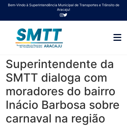
Bem-Vindo à Superintendência Municipal de Transportes e Trânsito de
Aracaju!
Superintendente da
SMTT dialoga com
moradores do bairro
Inácio Barbosa sobre
carnaval na região