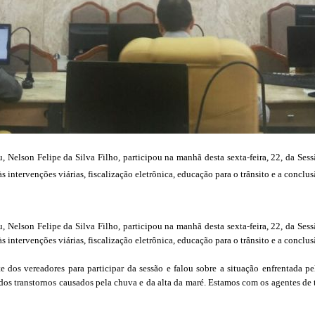
, Nelson Felipe da Silva Filho, participou na manhã desta sexta-feira, 22, da S
às intervenções viárias, fiscalização eletrônica, educação para o trânsito e a concl
, Nelson Felipe da Silva Filho, participou na manhã desta sexta-feira, 22, da S
às intervenções viárias, fiscalização eletrônica, educação para o trânsito e a concl
e dos vereadores para participar da sessão e falou sobre a situação enfrentada 
 dos transtornos causados pela chuva e da alta da maré. Estamos com os agentes de 