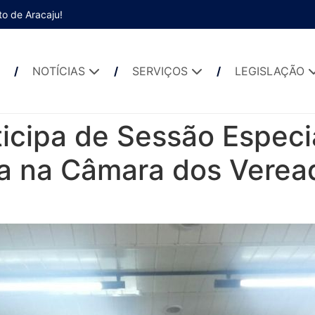
to de Aracaju!
NOTÍCIAS
SERVIÇOS
LEGISLAÇÃO
icipa de Sessão Especi
a na Câmara dos Verea