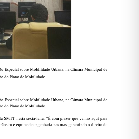
essão Especial sobre Mobilidade Urbana, na Câmara Municipal de
usão do Plano de Mobilidade.
essão Especial sobre Mobilidade Urbana, na Câmara Municipal de
usão do Plano de Mobilidade.
pela SMTT nesta sexta-feira. “É com prazer que venho aqui para
trânsito e equipe de engenharia nas ruas, garantindo o direito de