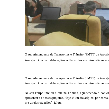
O superintendente de Transportes e Trânsito (SMTT) de Aracaju
Aracaju. Durante o debate, foram discutidos assuntos referentes 
O superintendente de Transportes e Trânsito (SMTT) de Aracaju
Aracaju. Durante o debate, foram discutidos assuntos referentes 
Nelson Felipe iniciou a fala na Tribuna, agradecendo o convit
apresentar os nossos projetos. Hoje, é um dia atípico, por conta
ir e vir dos cidadãos”, falou.