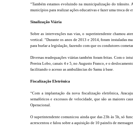
“Também estamos evoluindo na municipalização do trânsito. At
municípios para realizar ações educativas e fazer uma troca de 
Sinalização Viária
Sobre as intervenções nas vias, o superintendente chamou atenç
vertical. “Durante os anos de 2013 e 2014, foram instaladas ma
para burlar a legislação, fazendo com que os condutores cometa
Diversas readequações viárias também foram feitas. Com o intui
Pereira Lobo, canais 4 e 5, no Augusto Franco, e o deslocamen
facilitando o acesso as ambulâncias do Samu à base.
Fiscalização Eletrônica
“Com a implantação da nova fiscalização eletrônica, Aracaju
semafóricos e excessos de velocidade, que são as maiores ca
Operacional.
O superintendente comunicou ainda que das 23h às 5h, só funcio
acrescentou e falou sobre a aquisição de 10 painéis de mensagens