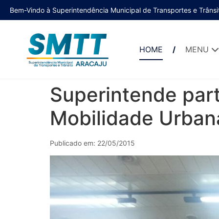
Bem-Vindo à Superintendência Municipal de Transportes e Trânsi
HOME
MENU
Superintende part
Mobilidade Urban
Publicado em: 22/05/2015