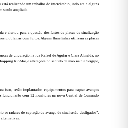
está realizando um trabalho de intercâmbio, indo até a alguns
vem sendo ampliada.
da e alertou para a questão dos furtos de placas de sinalização
mos problemas com furtos. Alguns flanelinhas utilizam as placas
anças de circulação na rua Rafael de Aguiar e Clara Almeida, no
hopping RioMar, e alterações no sentido da mão na rua Sergipe,
ara isso, serão implantados equipamentos para captar avanços
ivos funcionarão com 12 monitores na nova Central de Comando
io os radares de captação de avanço de sinal serão desligados”,
alternativas.