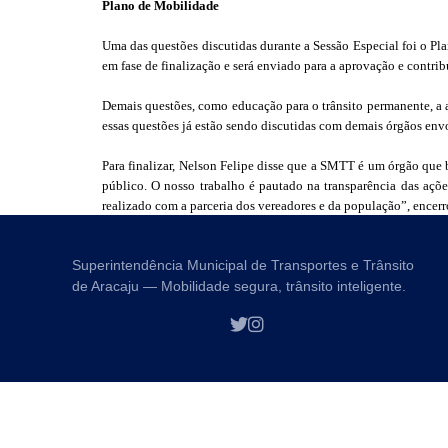
Plano de Mobilidade
Uma das questões discutidas durante a Sessão Especial foi o Pl
em fase de finalização e será enviado para a aprovação e contri
Demais questões, como educação para o trânsito permanente, a a
essas questões já estão sendo discutidas com demais órgãos env
Para finalizar, Nelson Felipe disse que a SMTT é um órgão que b
público. O nosso trabalho é pautado na transparência das açõe
realizado com a parceria dos vereadores e da população”, encerr
Superintendência Municipal de Transportes e Trânsito
de Aracaju — Mobilidade segura, trânsito inteligente.