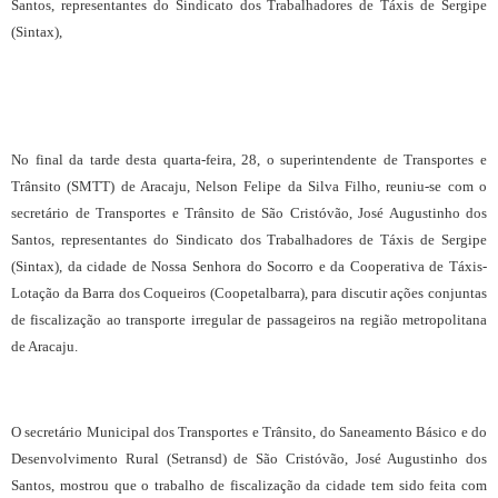
Santos, representantes do Sindicato dos Trabalhadores de Táxis de Sergipe
(Sintax),
No final da tarde desta quarta-feira, 28, o superintendente de Transportes e
Trânsito (SMTT) de Aracaju, Nelson Felipe da Silva Filho, reuniu-se com o
secretário de Transportes e Trânsito de São Cristóvão, José Augustinho dos
Santos, representantes do Sindicato dos Trabalhadores de Táxis de Sergipe
(Sintax), da cidade de Nossa Senhora do Socorro e da Cooperativa de Táxis-
Lotação da Barra dos Coqueiros (Coopetalbarra), para discutir ações conjuntas
de fiscalização ao transporte irregular de passageiros na região metropolitana
de Aracaju.
O secretário Municipal dos Transportes e Trânsito, do Saneamento Básico e do
Desenvolvimento Rural (Setransd) de São Cristóvão, José Augustinho dos
Santos, mostrou que o trabalho de fiscalização da cidade tem sido feita com