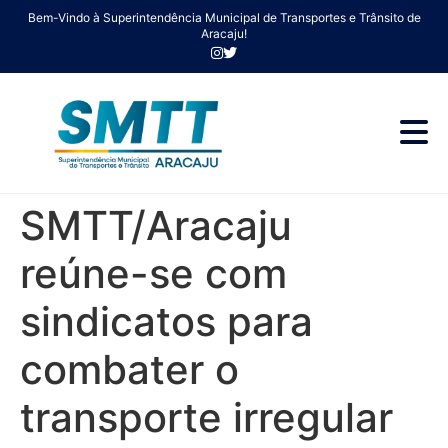
Bem-Vindo à Superintendência Municipal de Transportes e Trânsito de
Aracaju!
SMTT/Aracaju
reúne-se com
sindicatos para
combater o
transporte irregular