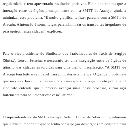
regularidade e tem apresentado resultados positivos. Ele ainda contou que a
interação entre os órgãos principalmente com a SMTT de Aracaju, ajuda a
minimizar esse problema. “É muito gratificante fazer parceria com a SMTT de
Aracaju. A intenção é somar forças para minimizar os transportes irregulares de
passageiros nestas cidades”, explicou.
Para o vice-presidente do Sindicato dos Trabalhadores de Táxis de Sergipe
(Sintax), Gérson Ferreira, é necessário ter uma integração entre os órgãos de
trânsito das cidades envolvidas para uma melhor fiscalização. “A SMTT de
Aracaju tem feito o seu papel para combater esta prática. O grande problema é
que não está havendo o mesmo nos municípios da região metropolitana. O
sindicato entende que é preciso avançar mais neste processo, e vai agir
fortemente para solucionar este caso”, afirmou.
O superintendente da SMTT/Aracaju, Nelson Felipe da Silva Filho, informou
que é muito importante que se tenha participação dos órgãos em conjunto para