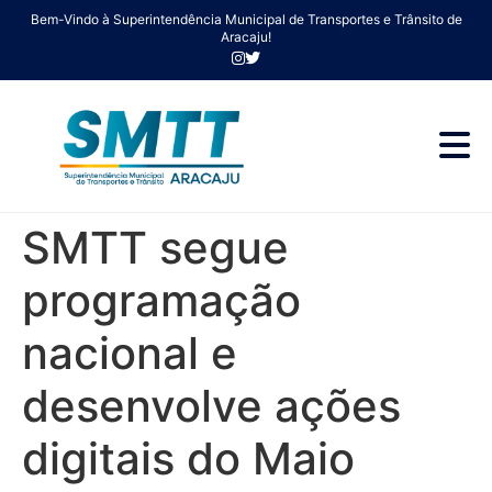
Bem-Vindo à Superintendência Municipal de Transportes e Trânsito de
Aracaju!
SMTT segue
programação
nacional e
desenvolve ações
digitais do Maio