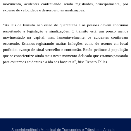
movimento, acidentes continuando sendo registrados, principalmente, por
excesso de velocidade e desrespeito às sinalizações.
“As leis de trânsito não estão de quarentena e as pessoas devem continuar
respeitando a legislação e sinalizações. O trânsito está um pouco menos
movimentado na capital, mas, lamentavelmente, os acidentes continuam
ocorrendo. Estamos registrando muitas infrações, como de retorno em local
proibido, avanço de sinal vermelho e contramão. Então pedimos à população
que se conscientize ainda mais neste momento delicado que estamos passando
para evitarmos acidentes e a ida aos hospitais”, frisa Renato Telles.
Superintendência Municipal de Transportes e Trânsito de Aracaju —