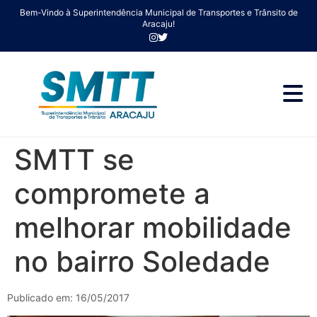
Bem-Vindo à Superintendência Municipal de Transportes e Trânsito de
Aracaju!
SMTT se
compromete a
melhorar mobilidade
no bairro Soledade
Publicado em: 16/05/2017