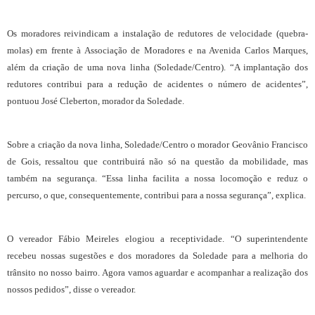
Os moradores reivindicam a instalação de redutores de velocidade (quebra-
molas) em frente à Associação de Moradores e na Avenida Carlos Marques,
além da criação de uma nova linha (Soledade/Centro). “A implantação dos
redutores contribui para a redução de acidentes o número de acidentes”,
pontuou José Cleberton, morador da Soledade.
Sobre a criação da nova linha, Soledade/Centro o morador Geovânio Francisco
de Gois, ressaltou que contribuirá não só na questão da mobilidade, mas
também na segurança. “Essa linha facilita a nossa locomoção e reduz o
percurso, o que, consequentemente, contribui para a nossa segurança”, explica.
O vereador Fábio Meireles elogiou a receptividade. “O superintendente
recebeu nossas sugestões e dos moradores da Soledade para a melhoria do
trânsito no nosso bairro. Agora vamos aguardar e acompanhar a realização dos
nossos pedidos”, disse o vereador.