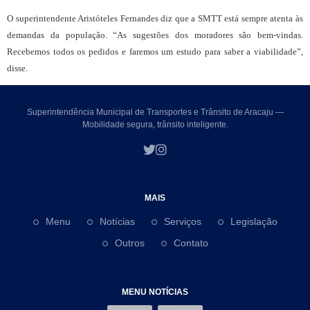
O superintendente Aristóteles Fernandes diz que a SMTT está sempre atenta às
demandas da população. “As sugestões dos moradores são bem-vindas.
Recebemos todos os pedidos e faremos um estudo para saber a viabilidade”,
disse.
Superintendência Municipal de Transportes e Trânsito de Aracaju —
Mobilidade segura, trânsito inteligente.
MAIS
Menu
Notícias
Serviços
Legislação
Outros
Contato
MENU NOTÍCIAS