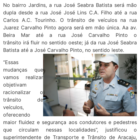
No bairro Jardins, a rua José Seabra Batista será mão
dupla desde a rua José José Lins C.A. Filho até a rua
Carlos A.C. Tourinho. O trânsito de veículos na rua
Juarez Carvalho Pinto agora será em mão única. Aa av.
Beira Mar até a rua José Carvalho Pinto o
trânsito irá fluir no sentido oeste; já da rua José Seabra
Batista até a José Carvalho Pinto, no sentido leste.
“Essas
mudanças que
vamos realizar
objetivam
racionalizar o
trânsito de
veículos,
oferecendo
maior fluidez e segurança aos condutores e pedestres
que circulam nessas localidades”, justificou o
superintendente de Transporte e Trânsito de Aracaju,