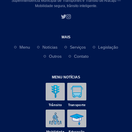
Superintendência Municipal de Transportes e Trânsito de Aracaju —
Mobilidade segura, trânsito inteligente.
MAIS
Menu
Notícias
Serviços
Legislação
Outros
Contato
MENU NOTÍCIAS
Trânsito
Transporte
Mobilidade
Educação