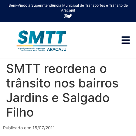
Bem-Vindo à Superintendência Municipal de Transportes e Trânsito de
Aracaju!
SMTT reordena o
trânsito nos bairros
Jardins e Salgado
Filho
Publicado em: 15/07/2011