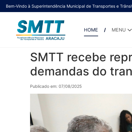
Bem-Vindo à Superintendência Municipal de Transportes e Trânsi
HOME
MENU
SMTT recebe repr
demandas do tran
Publicado em: 07/08/2025