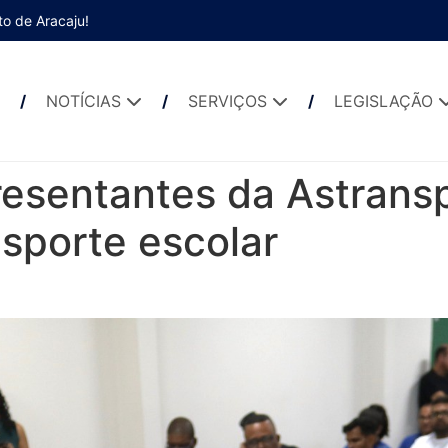
to de Aracaju!
NOTÍCIAS
SERVIÇOS
LEGISLAÇÃO
esentantes da Astranspe
sporte escolar