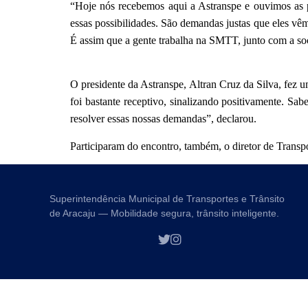
“Hoje nós recebemos aqui a Astranspe e ouvimos as p
essas possibilidades. São demandas justas que eles vê
É assim que a gente trabalha na SMTT, junto com a soc
O presidente da Astranspe, Altran Cruz da Silva, fez 
foi bastante receptivo, sinalizando positivamente. Sab
resolver essas nossas demandas”, declarou.
Participaram do encontro, também, o diretor de Transp
Superintendência Municipal de Transportes e Trânsito
de Aracaju — Mobilidade segura, trânsito inteligente.