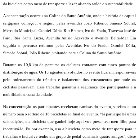
da bicicleta como meio de transporte e lazer, aliando saúde e sustentabilidade.
A concentração ocorreu na Colina do Santo Antônio, onde a história da capital
sergipana começou, e seguiu pelas avenidas João Ribeiro, Simeão Sobral,
Mercado Municipal, Otoniel Dória, Rio Branco, Ivo do Prado, Travessa José de
Faro, Rua Santa Luzia, Avenida Anísio Azevedo e Avenida Beira-Mar. Em
seguida o percurso retornou pelas Avenidas Ivo do Prado, Otoniel Dória,
Simeão Sobral, João Ribeiro, voltando para a Colina do Santo Antônio.
Durante os 10,8 km de percurso os ciclistas contaram com cinco pontos de
distribuição de água. Os 15 agentes envolvidos no evento ficaram responsáveis
pelo ordenamento do trânsito e isolamento dos cruzamentos por onde os
ciclistas passavam. Esse trabalho garantiu a segurança dos participantes e a
mobilidade urbana da cidade.
Na concentração os participantes receberam camisas do evento, viseiras e um
número para o sorteio de 16 bicicletas ao final do evento. “Já participo há umas
seis edições, e a bicicleta que ganhei hoje aqui vou presentear meu filho para
incentivá-lo. Eu por exemplo, uso a bicicleta como meio de transporte para ir
trabalhar e inclusive tenho um grupo de pedal com mais quatro amigos”, disse