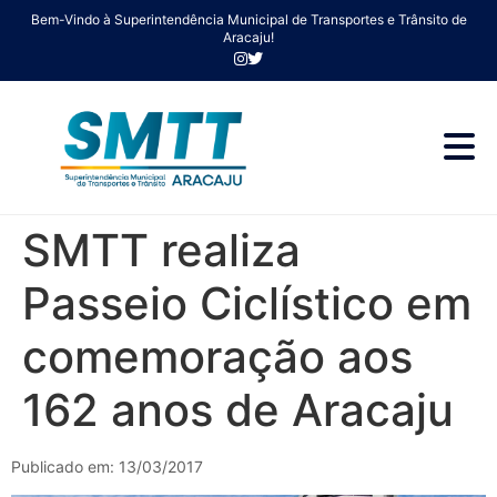
Bem-Vindo à Superintendência Municipal de Transportes e Trânsito de
Aracaju!
SMTT realiza
Passeio Ciclístico em
comemoração aos
162 anos de Aracaju
Publicado em: 13/03/2017