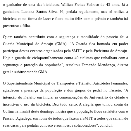
o ganhador de uma das bicicletas, Willian Freitas Pedroso de 45 anos. Já a
ganhadora Luciana Santos Silva, 46, pedala regulamente, mas só utiliza a
bicicleta como forma de lazer e ficou muito feliz com o prêmio e também irá
presentear a filha.
Quem também contribuiu com a segurança e mobilidade do passeio foi a
Guarda Municipal de Aracaju (GMA). “A Guarda fica honrada em poder
participar destes eventos organizados pela SMTT e pela Prefeitura de Aracaju.
Hoje a guarda de ciclopatrulhamento conta 40 ciclistas que trabalham com a
segurança e proteção da população”, ressaltou Fernando Mendonça, diretor
geral e subinspetor da GMA.
O Superintendente Municipal de Transportes e Trânsito, Aristóteles Fernandes,
agradeceu a presença da população e dos grupos de pedal no Passeio. “A
intenção do Prefeito era iniciar as comemorações do Aniversário da cidade e
incentivar o uso da bicicleta. Deu tudo certo. A alegria que tomou conta da
Colina na manhã deste domingo mostra que a população ficou satisfeita com o
Passeio. Agradeço, em nome de todos que fazem a SMTT, a todos que saíram de
suas casas para pedalar conosco e aos nossos colaboradores”, conclui.