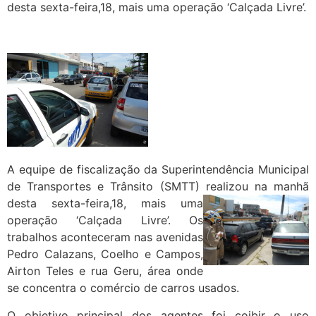
desta sexta-feira,18, mais uma operação ‘Calçada Livre’.
A equipe de fiscalização da Superintendência Municipal
de Transportes e Trânsito (SMTT) realizou na
manhã
desta sexta-feira,18, mais uma
operação ‘Calçada Livre’. Os
trabalhos aconteceram nas avenidas
Pedro Calazans, Coelho e Campos,
Airton Teles e rua Geru, área onde
se concentra o comércio de carros usados.
O objetivo principal dos agentes foi coibir o uso