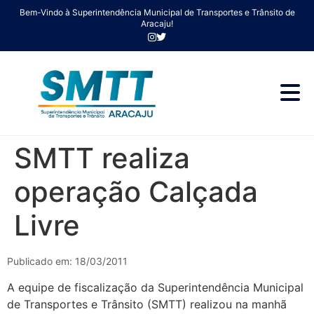
Bem-Vindo à Superintendência Municipal de Transportes e Trânsito de
Aracaju!
SMTT realiza
operação Calçada
Livre
Publicado em: 18/03/2011
A equipe de fiscalização da Superintendência Municipal
de Transportes e Trânsito (SMTT) realizou na manhã