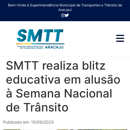
Bem-Vindo à Superintendência Municipal de Transportes e Trânsito de
Aracaju!
SMTT realiza blitz
educativa em alusão
à Semana Nacional
de Trânsito
Publicado em: 19/09/2023