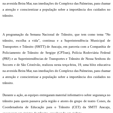
na avenida Beira Mar, nas imediações do Complexo das Palmeiras, para chamar
a atenção e conscientizar a população sobre a importância dos cuidados no
trânsito.
A programação da Semana Nacional de Trânsito, que tem como tema “No
trânsito, escolha a vida”, continua e a Superintendência Municipal de
Transportes e Trânsito (SMTT) de Aracaju, em parceria com a Companhia de
Policiamento de Trânsito de Sergipe (CPTran), Polícia Rodoviária Federal
(PRF) e as Superintendências de Transportes e Trânsito de Nossa Senhora do
Socorro e de São Cristóvão, realizou nesta terça-feira, 19, uma blitz educativa
na avenida Beira Mar, nas imediações do Complexo das Palmeiras, para chamar
a atenção e conscientizar a população sobre a importância dos cuidados no
trânsito.
Durante a ação, as equipes entregaram material informativo sobre segurança no
trânsito para quem passava pela região e atores do grupo de teatro Cones, da
Coordenadoria de Educação para o Trânsito (CET) da SMTT Aracaju,