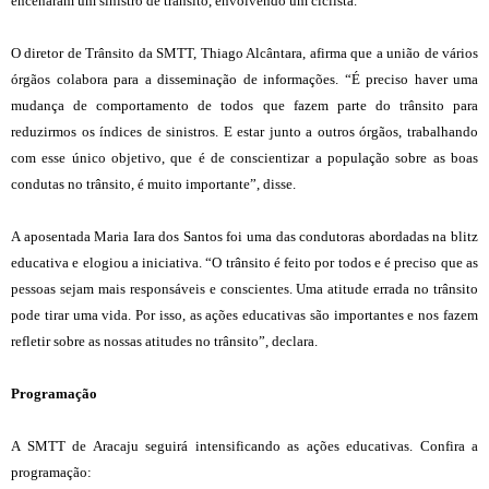
encenaram um sinistro de trânsito, envolvendo um ciclista.
O diretor de Trânsito da SMTT, Thiago Alcântara, afirma que a união de vários
órgãos colabora para a disseminação de informações. “É preciso haver uma
mudança de comportamento de todos que fazem parte do trânsito para
reduzirmos os índices de sinistros. E estar junto a outros órgãos, trabalhando
com esse único objetivo, que é de conscientizar a população sobre as boas
condutas no trânsito, é muito importante”, disse.
A aposentada Maria Iara dos Santos foi uma das condutoras abordadas na blitz
educativa e elogiou a iniciativa. “O trânsito é feito por todos e é preciso que as
pessoas sejam mais responsáveis e conscientes. Uma atitude errada no trânsito
pode tirar uma vida. Por isso, as ações educativas são importantes e nos fazem
refletir sobre as nossas atitudes no trânsito”, declara.
Programação
A SMTT de Aracaju seguirá intensificando as ações educativas. Confira a
programação: