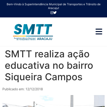
Bem-Vindo à Superintendência Municipal de Transportes e Trânsito de
Aracaju!
SMTT realiza ação
educativa no bairro
Siqueira Campos
Publicado em: 12/12/2018