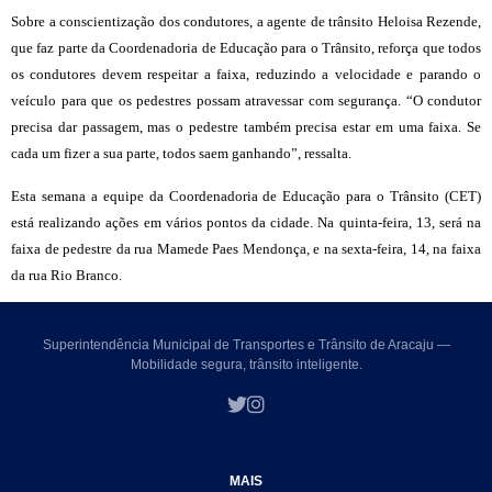
Sobre a conscientização dos condutores, a agente de trânsito Heloisa Rezende,
que faz parte da Coordenadoria de Educação para o Trânsito, reforça que todos
os condutores devem respeitar a faixa, reduzindo a velocidade e parando o
veículo para que os pedestres possam atravessar com segurança. “O condutor
precisa dar passagem, mas o pedestre também precisa estar em uma faixa. Se
cada um fizer a sua parte, todos saem ganhando”, ressalta.
Esta semana a equipe da Coordenadoria de Educação para o Trânsito (CET)
está realizando ações em vários pontos da cidade. Na quinta-feira, 13, será na
faixa de pedestre da rua Mamede Paes Mendonça, e na sexta-feira, 14, na faixa
da rua Rio Branco.
Superintendência Municipal de Transportes e Trânsito de Aracaju —
Mobilidade segura, trânsito inteligente.
MAIS