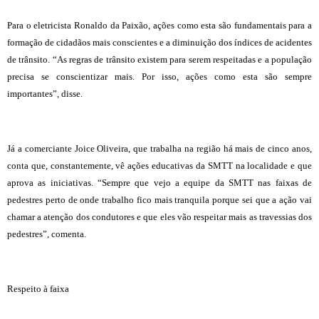
Para o eletricista Ronaldo da Paixão, ações como esta são fundamentais para a
formação de cidadãos mais conscientes e a diminuição dos índices de acidentes
de trânsito. “As regras de trânsito existem para serem respeitadas e a população
precisa se conscientizar mais. Por isso, ações como esta são sempre
importantes”, disse.
Já a comerciante Joice Oliveira, que trabalha na região há mais de cinco anos,
conta que, constantemente, vê ações educativas da SMTT na localidade e que
aprova as iniciativas. “Sempre que vejo a equipe da SMTT nas faixas de
pedestres perto de onde trabalho fico mais tranquila porque sei que a ação vai
chamar a atenção dos condutores e que eles vão respeitar mais as travessias dos
pedestres”, comenta.
Respeito à faixa