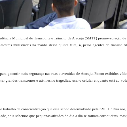
endência Municipal de Transporte e Trânsito de Aracaju (SMTT) promoveu ação de
alestras ministradas na manhã dessa quinta-feira, 4, pelos agentes de trânsito
para garantir mais segurança nas ruas e avenidas de Aracaju. Foram exibidos víde
 grandes transtornos e até mesmo tragédias: usar o celular enquanto está ao volan
e o trabalho de conscientização que está sendo desenvolvido pela SMTT. “Para nós,
idade, pois sabemos que pequenas atitudes do dia a dia se tornam corriqueiras, ma