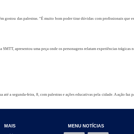
ém gostou das palestras. “É muito bom poder tirar dúvidas com profissionais que es
 SMTT, apresentou uma peça onde os personagens relatam experiências trágicas no tr
 até a segunda-feira, 8, com palestras e ações educativas pela cidade. A ação faz
MAIS
MENU NOTÍCIAS