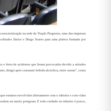
 conscientização na sede da Viação Progresso, uma das empresas
 Alcebíades Júnior e Diego Soares para uma plateia formada por
os e fotos de acidentes que foram provocados devido a atitudes
te, dirigir após consumir bebida alcóolica, entre outras”, conta
 que estamos envolvidos diretamente com o trânsito e com vidas
s podem ser muito perigosas. E todo cuidado no trânsito é pouco,