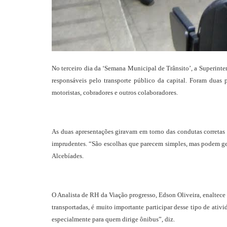
No terceiro dia da ‘Semana Municipal de Trânsito’, a Superint
responsáveis pelo transporte público da capital. Foram duas p
motoristas, cobradores e outros colaboradores.
As duas apresentações giravam em torno das condutas corretas 
imprudentes. “São escolhas que parecem simples, mas podem gerar
Alcebíades.
O Analista de RH da Viação progresso, Edson Oliveira, enaltec
transportadas, é muito importante participar desse tipo de ativ
especialmente para quem dirige ônibus”, diz.