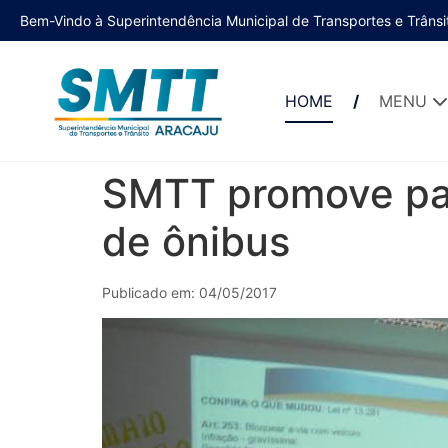
Bem-Vindo à Superintendência Municipal de Transportes e Trânsi
HOME
MENU
SMTT promove pal
de ônibus
Publicado em: 04/05/2017