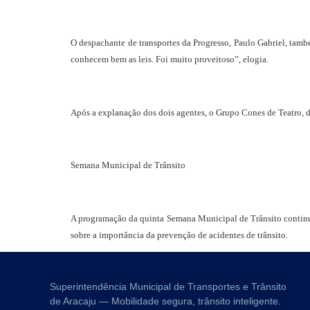
O despachante de transportes da Progresso, Paulo Gabriel, tamb
conhecem bem as leis. Foi muito proveitoso”, elogia.
Após a explanação dos dois agentes, o Grupo Cones de Teatro, da
Semana Municipal de Trânsito
A programação da quinta Semana Municipal de Trânsito continua
sobre a importância da prevenção de acidentes de trânsito.
Superintendência Municipal de Transportes e Trânsito
de Aracaju — Mobilidade segura, trânsito inteligente.