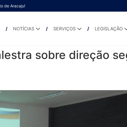
to de Aracaju!
NOTÍCIAS
SERVIÇOS
LEGISLAÇÃO
estra sobre direção s