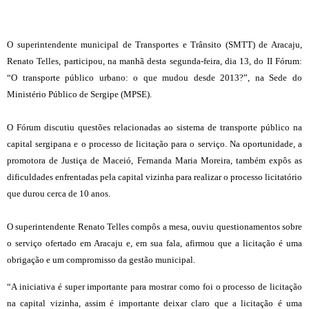
O superintendente municipal de Transportes e Trânsito (SMTT) de Aracaju,
Renato Telles, participou, na manhã desta segunda-feira, dia 13, do II Fórum:
“O transporte público urbano: o que mudou desde 2013?”, na Sede do
Ministério Público de Sergipe (MPSE).
O Fórum discutiu questões relacionadas ao sistema de transporte público na
capital sergipana e o processo de licitação para o serviço. Na oportunidade, a
promotora de Justiça de Maceió, Fernanda Maria Moreira, também expôs as
dificuldades enfrentadas pela capital vizinha para realizar o processo licitatório
que durou cerca de 10 anos.
O superintendente Renato Telles compôs a mesa, ouviu questionamentos sobre
o serviço ofertado em Aracaju e, em sua fala, afirmou que a licitação é uma
obrigação e um compromisso da gestão municipal.
“A iniciativa é super importante para mostrar como foi o processo de licitação
na capital vizinha, assim é importante deixar claro que a licitação é uma