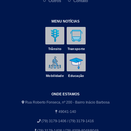
Outros
Contato
MENU NOTÍCIAS
Trânsito
Transporte
Mobilidade
Educação
ONDE ESTAMOS
Rua Roberto Fonseca, nº 200 - Bairro Inácio Barbosa
49041-140
(79) 3179-1406 / (79) 3179-1416
(79) 3179-1408 / (79) 4009-8048/8049