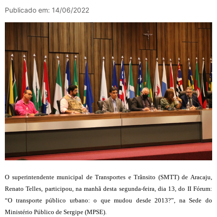
Publicado em: 14/06/2022
O superintendente municipal de Transportes e Trânsito (SMTT) de Aracaju,
Renato Telles, participou, na manhã desta segunda-feira, dia 13, do II Fórum:
“O transporte público urbano: o que mudou desde 2013?”, na Sede do
Ministério Público de Sergipe (MPSE).