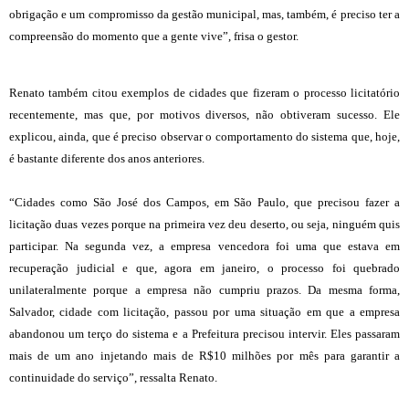
obrigação e um compromisso da gestão municipal, mas, também, é preciso ter a
compreensão do momento que a gente vive”, frisa o gestor.
Renato também citou exemplos de cidades que fizeram o processo licitatório
recentemente, mas que, por motivos diversos, não obtiveram sucesso. Ele
explicou, ainda, que é preciso observar o comportamento do sistema que, hoje,
é bastante diferente dos anos anteriores.
“Cidades como São José dos Campos, em São Paulo, que precisou fazer a
licitação duas vezes porque na primeira vez deu deserto, ou seja, ninguém quis
participar. Na segunda vez, a empresa vencedora foi uma que estava em
recuperação judicial e que, agora em janeiro, o processo foi quebrado
unilateralmente porque a empresa não cumpriu prazos. Da mesma forma,
Salvador, cidade com licitação, passou por uma situação em que a empresa
abandonou um terço do sistema e a Prefeitura precisou intervir. Eles passaram
mais de um ano injetando mais de R$10 milhões por mês para garantir a
continuidade do serviço”, ressalta Renato.