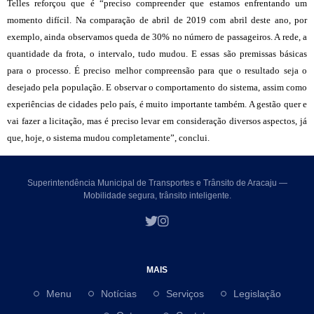
Telles reforçou que é “preciso compreender que estamos enfrentando um
momento difícil. Na comparação de abril de 2019 com abril deste ano, por
exemplo, ainda observamos queda de 30% no número de passageiros. A rede, a
quantidade da frota, o intervalo, tudo mudou. E essas são premissas básicas
para o processo. É preciso melhor compreensão para que o resultado seja o
desejado pela população. E observar o comportamento do sistema, assim como
experiências de cidades pelo país, é muito importante também. A gestão quer e
vai fazer a licitação, mas é preciso levar em consideração diversos aspectos, já
que, hoje, o sistema mudou completamente”, conclui.
Superintendência Municipal de Transportes e Trânsito de Aracaju —
Mobilidade segura, trânsito inteligente.
MAIS
Menu
Notícias
Serviços
Legislação