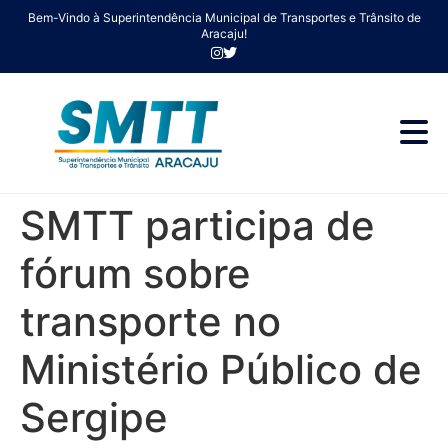
Bem-Vindo à Superintendência Municipal de Transportes e Trânsito de
Aracaju!
SMTT participa de
fórum sobre
transporte no
Ministério Público de
Sergipe