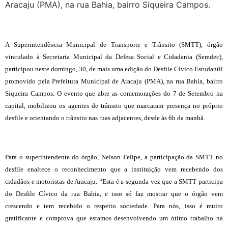
Aracaju (PMA), na rua Bahia, bairro Siqueira Campos.
A Superintendência Municipal de Transporte e Trânsito (SMTT), órgão
vinculado à Secretaria Municipal da Defesa Social e Cidadania (Semdec),
participou neste domingo, 30, de mais uma edição do Desfile Cívico Estudantil
promovido pela Prefeitura Municipal de Aracaju (PMA), na rua Bahia, bairro
Siqueira Campos. O evento que abre as comemorações do 7 de Setembro na
capital, mobilizou os agentes de trânsito que marcaram presença no próprio
desfile e orientando o trânsito nas ruas adjacentes, desde às 6h da manhã.
Para o superintendente do órgão, Nelson Felipe, a participação da SMTT no
desfile enaltece o reconhecimento que a instituição vem recebendo dos
cidadãos e motoristas de Aracaju. “Esta é a segunda vez que a SMTT participa
do Desfile Cívico da rua Bahia, e isso só faz mostrar que o órgão vem
crescendo e tem recebido o respeito sociedade. Para nós, isso é muito
gratificante e comprova que estamos desenvolvendo um ótimo trabalho na