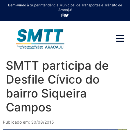
Bem-Vindo à Superintendência Municipal de Transportes e Trânsito de
Aracaju!
SMTT participa de
Desfile Cívico do
bairro Siqueira
Campos
Publicado em: 30/08/2015