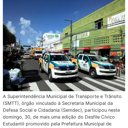
A Superintendência Municipal de Transporte e Trânsito
(SMTT), órgão vinculado à Secretaria Municipal da
Defesa Social e Cidadania (Semdec), participou neste
domingo, 30, de mais uma edição do Desfile Cívico
Estudantil promovido pela Prefeitura Municipal de