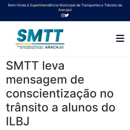
Bem-Vindo à Superintendência Municipal de Transportes e Trânsito de
Aracaju!
SMTT leva
mensagem de
conscientização no
trânsito a alunos do
ILBJ