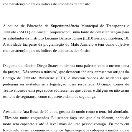
chamar atenção para os índices de acidentes de trânsito.
A equipe de Educação da Superintendência Municipal de Transportes e
Trânsito (SMTT) de Aracaju proporcionou uma tarde de conscientização para
os estudantes da Instituto Luciano Barreto Júnior (ILBJ) nesta quinta-feira, 10.
A atividade faz parte da programação do Maio Amarelo e tem como objetivo
chamar atenção para os índices de acidentes de trânsito.
O agente de trânsito Diego Soares ministrou uma palestra com o mesmo tema
do projeto, ‘Nós somos o trânsito’, que destacou índices, apresentou artigos do
Código de Trânsito Brasileiro (CTB) e mostrou vídeos de acidentes que
poderiam ser evitados se a legislação fosse respeitada. O Grupo Cones de
Teatro encenou uma peça sobre adolescentes que bebem e dirigem ou não usam
os itens de segurança, como capacete e cinto de segurança.
A estudante Ana Rosa, de 20 anos, gostou do modo como o tema foi abordado.
“Eles são muito engraçados. Eu sempre faço isso que eles falaram, ando de
moto sem capacete e até já levei mais de uma pessoa comigo. Eu moro em
Riachuelo e isso é comum no interior. Agora vejo que coloquei a minha vida e