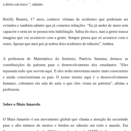
a deles em risco “, admite.
Ketilly Beatriz, 17 anos, conhece vítimas de acidentes que poderiam ser
evitados e também admite que já cometeu infrações. “Eu já andei de moto sem
capacete e nem sei se pessoa tem habilitação. Sabia do risco, mas a gente nunca
imagina que vai acontecer com a gente. Sempre pensa que só acontece com o
outro. Apesar que meu pai já sofreu dois acidentes de trânsito”, lembra.
A professora de Matemática do Instituto, Patrícia Santana, destaca as
contribuições da palestra para o desenvolvimento dos estudantes. “Eles
repassam tudo que ouvem aqui. E eles serão motoristas muito mais conscientes
e ainda conscientizam os pais. O nosso intuito aqui é o desenvolvimento
humano, cobramos em sala de aula o que eles viram na palestra”, afirma a
professora.
Sobre o Maio Amarelo
O Maio Amarelo é um movimento global que chama a atenção da sociedade
para o alto número de mortos e feridos no trânsito em todo o mundo. Em