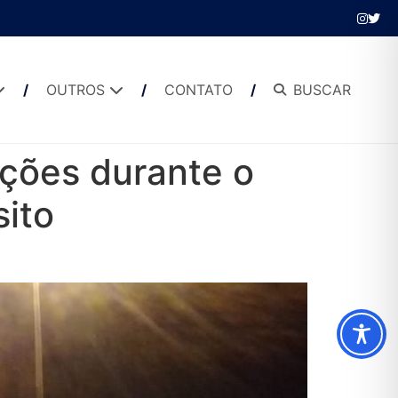
OUTROS
CONTATO
BUSCAR
ações durante o
sito