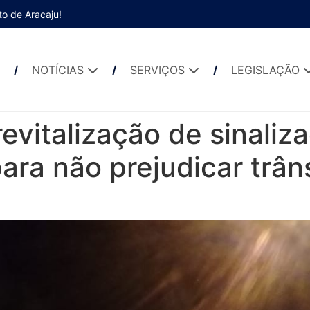
to de Aracaju!
NOTÍCIAS
SERVIÇOS
LEGISLAÇÃO
revitalização de sinaliz
ara não prejudicar trân