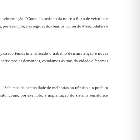
 movimentação. “Como no período da noite o fluxo de veículos e
os, por exemplo, nas regiões dos bairros Coroa do Meio, Atalaia e
no passado temos intensificado o trabalho de manutenção e novas
, analisamos as demandas, estudamos as ruas da cidade e fazemos
. “Sabemos da necessidade de melhorias no trânsito e o prefeito
sito, como, por exemplo, a implantação do sistema semafórico