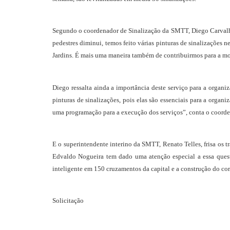
Segundo o coordenador de Sinalização da SMTT, Diego Carvalho,
pedestres diminui, temos feito várias pinturas de sinalizações n
Jardins. É mais uma maneira também de contribuirmos para a mob
Diego ressalta ainda a importância deste serviço para a organi
pinturas de sinalizações, pois elas são essenciais para a orga
uma programação para a execução dos serviços”, conta o coorde
E o superintendente interino da SMTT, Renato Telles, frisa os 
Edvaldo Nogueira tem dado uma atenção especial a essa quest
inteligente em 150 cruzamentos da capital e a construção do cor
Solicitação