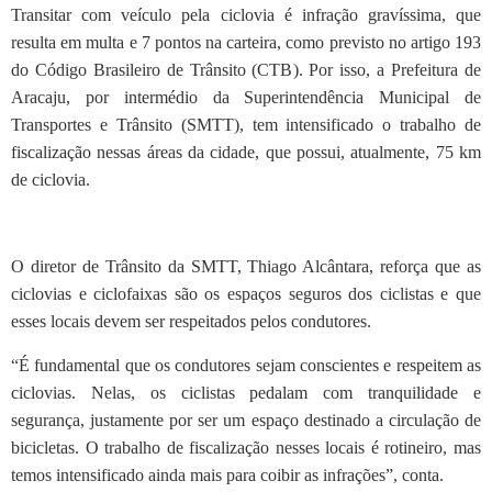
T
ransitar com veículo pela ciclovia é infração gravíssima, que
resulta em multa e 7 pontos na carteira, como previsto no artigo 193
do Código Brasileiro de Trânsito (CTB). Por isso, a Prefeitura de
Aracaju, por intermédio da Superintendência Municipal de
Transportes e Trânsito (SMTT), tem intensificado o trabalho de
fiscalização nessas áreas da cidade, que possui, atualmente, 75 km
de ciclovia.
O diretor de Trânsito da SMTT, Thiago Alcântara, reforça que as
ciclovias e ciclofaixas são os espaços seguros dos ciclistas e que
esses locais devem ser respeitados pelos condutores.
“É fundamental que os condutores sejam conscientes e respeitem as
ciclovias. Nelas, os ciclistas pedalam com tranquilidade e
segurança, justamente por ser um espaço destinado a circulação de
bicicletas. O trabalho de fiscalização nesses locais é rotineiro, mas
temos intensificado ainda mais para coibir as infrações”, conta.