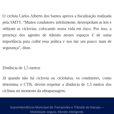
O ciclista Carlos Alberto dos Santos aprova a fiscalização realizada
pela SMTT. “Muitos condutores infelizmente, desrespeitam as leis e
utilizam as ciclovias, colocando nossa vida em risco. Por isso, a
presença dos agentes de trânsito nesses espaços é de suma
importância para coibir essa prática e nos dar um pouco mais de
segurança”, disse.
Distância de 1,5 metros
Já quando não há ciclovia ou ciclofaixa, os condutores, como
determina o CTB, devem respeitar a distância de 1,5 metros dos
ciclistas no momento da ultrapassagem.
Superintendência Municipal de Transportes e Trânsito de Aracaju —
Mobilidade segura, trânsito inteligente.