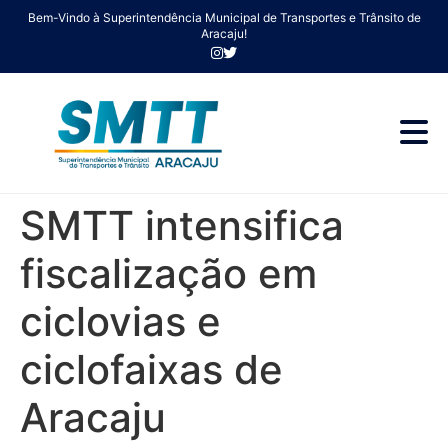
Bem-Vindo à Superintendência Municipal de Transportes e Trânsito de
Aracaju!
SMTT intensifica
fiscalização em
ciclovias e
ciclofaixas de
Aracaju