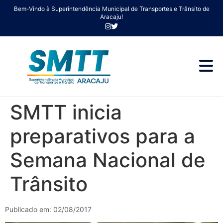
Bem-Vindo à Superintendência Municipal de Transportes e Trânsito de
Aracaju!
SMTT inicia
preparativos para a
Semana Nacional de
Trânsito
Publicado em: 02/08/2017