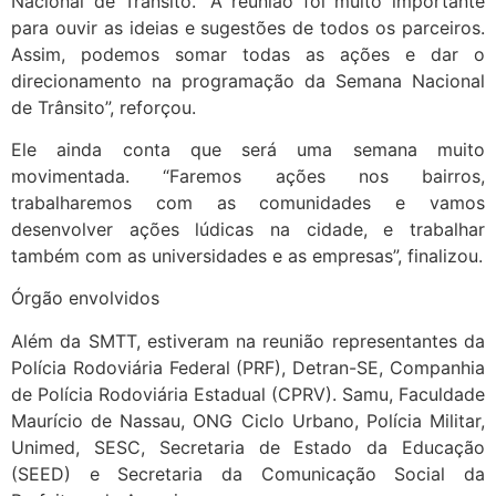
Nacional de Trânsito. “A reunião foi muito importante
para ouvir as ideias e sugestões de todos os parceiros.
Assim, podemos somar todas as ações e dar o
direcionamento na programação da Semana Nacional
de Trânsito”, reforçou.
Ele ainda conta que será uma semana muito
movimentada. “Faremos ações nos bairros,
trabalharemos com as comunidades e vamos
desenvolver ações lúdicas na cidade, e trabalhar
também com as universidades e as empresas”, finalizou.
Órgão envolvidos
Além da SMTT, estiveram na reunião representantes da
Polícia Rodoviária Federal (PRF), Detran-SE, Companhia
de Polícia Rodoviária Estadual (CPRV). Samu, Faculdade
Maurício de Nassau, ONG Ciclo Urbano, Polícia Militar,
Unimed, SESC, Secretaria de Estado da Educação
(SEED) e Secretaria da Comunicação Social da