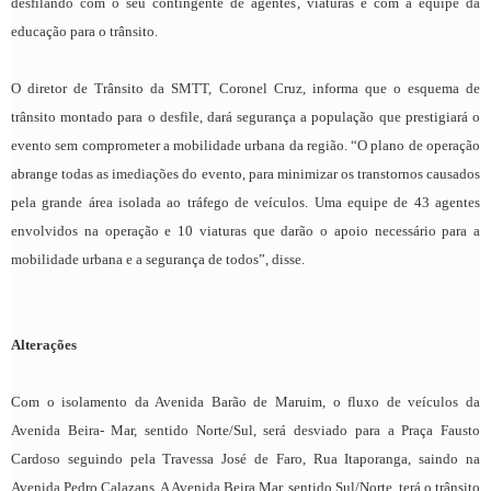
desfilando com o seu contingente de agentes, viaturas e com a equipe da
educação para o trânsito.
O diretor de Trânsito da SMTT, Coronel Cruz, informa que o esquema de
trânsito montado para o desfile, dará segurança a população que prestigiará o
evento sem comprometer a mobilidade urbana da região. “O plano de operação
abrange todas as imediações do evento, para minimizar os transtornos causados
pela grande área isolada ao tráfego de veículos. Uma equipe de 43 agentes
envolvidos na operação e 10 viaturas que darão o apoio necessário para a
mobilidade urbana e a segurança de todos”, disse.
Alterações
Com o isolamento da Avenida Barão de Maruim, o fluxo de veículos da
Avenida Beira- Mar, sentido Norte/Sul, será desviado para a Praça Fausto
Cardoso seguindo pela Travessa José de Faro, Rua Itaporanga, saindo na
Avenida Pedro Calazans. A Avenida Beira Mar, sentido Sul/Norte, terá o trânsito