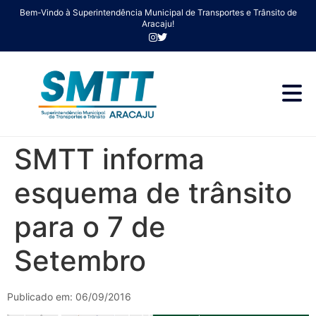
Bem-Vindo à Superintendência Municipal de Transportes e Trânsito de
Aracaju!
SMTT informa
esquema de trânsito
para o 7 de
Setembro
Publicado em: 06/09/2016