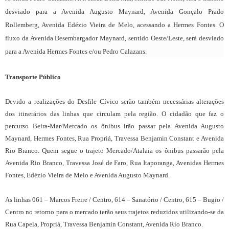
desviado para a Avenida Augusto Maynard, Avenida Gonçalo Prado
Rollemberg, Avenida Edézio Vieira de Melo, acessando a Hermes Fontes. O
fluxo da Avenida Desembargador Maynard, sentido Oeste/Leste, será desviado
para a Avenida Hermes Fontes e/ou Pedro Calazans.
Transporte Público
Devido a realizações do Desfile Cívico serão também necessárias alterações
dos itinerários das linhas que circulam pela região. O cidadão que faz o
percurso Beira-Mar/Mercado os ônibus irão passar pela Avenida Augusto
Maynard, Hermes Fontes, Rua Propriá, Travessa Benjamin Constant e Avenida
Rio Branco. Quem segue o trajeto Mercado/Atalaia os ônibus passarão pela
Avenida Rio Branco, Travessa José de Faro, Rua Itaporanga, Avenidas Hermes
Fontes, Edézio Vieira de Melo e Avenida Augusto Maynard.
As linhas 061 – Marcos Freire / Centro, 614 – Sanatório / Centro, 615 – Bugio /
Centro no retorno para o mercado terão seus trajetos reduzidos utilizando-se da
Rua Capela, Propriá, Travessa Benjamin Constant, Avenida Rio Branco.