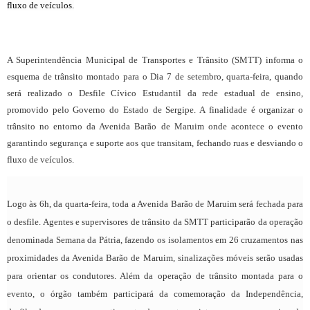
fluxo de veículos.
A Superintendência Municipal de Transportes e Trânsito (SMTT) informa o
esquema de trânsito montado para o Dia 7 de setembro, quarta-feira, quando
será realizado o Desfile Cívico Estudantil da rede estadual de ensino,
promovido pelo Governo do Estado de Sergipe. A finalidade é organizar o
trânsito no entorno da Avenida Barão de Maruim onde acontece o evento
garantindo segurança e suporte aos que transitam, fechando ruas e desviando o
fluxo de veículos.
Logo às 6h, da quarta-feira, toda a Avenida Barão de Maruim será fechada para
o desfile. Agentes e supervisores de trânsito da SMTT participarão da operação
denominada Semana da Pátria, fazendo os isolamentos em 26 cruzamentos nas
proximidades da Avenida Barão de Maruim, sinalizações móveis serão usadas
para orientar os condutores. Além da operação de trânsito montada para o
evento, o órgão também participará da comemoração da Independência,