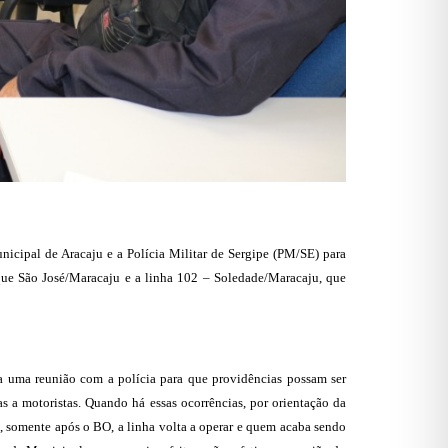
icipal de Aracaju e a Polícia Militar de Sergipe (PM/SE) para
arque São José/Maracaju e a linha 102 – Soledade/Maracaju, que
da uma reunião com a polícia para que providências possam ser
 a motoristas. Quando há essas ocorrências, por orientação da
ão, somente após o BO, a linha volta a operar e quem acaba sendo