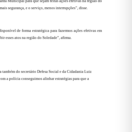
arda Municipal para que sejam feitas ações efetivas na região do
mais segurança, e o serviço, menos interrupções”, disse.
 disponível de forma estratégica para fazermos ações efetivas em
bir esses atos na região do Soledade”, afirma.
ça também do secretário Defesa Social e da Cidadania Luiz
om a polícia conseguimos alinhar estratégias para que a