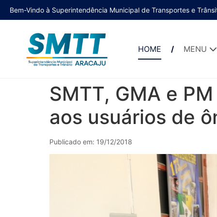
Bem-Vindo à Superintendência Municipal de Transportes e Trânsi
HOME
MENU
SMTT, GMA e PM u
aos usuários de ô
Publicado em: 19/12/2018