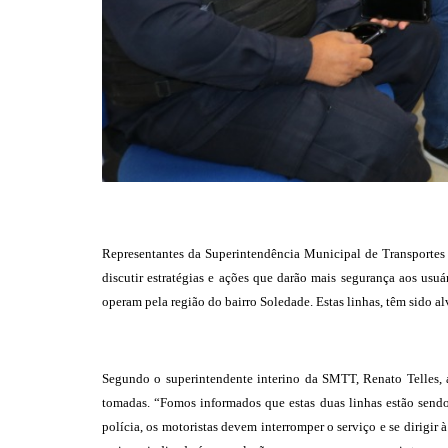
Representantes da Superintendência Municipal de Transportes 
discutir estratégias e ações que darão mais segurança aos usu
operam pela região do bairro Soledade. Estas linhas, têm sido a
Segundo o superintendente interino da SMTT, Renato Telles, a
tomadas. “Fomos informados que estas duas linhas estão sendo
polícia, os motoristas devem interromper o serviço e se dirigir