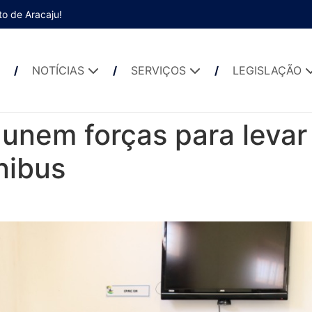
to de Aracaju!
NOTÍCIAS
SERVIÇOS
LEGISLAÇÃO
nem forças para levar
nibus