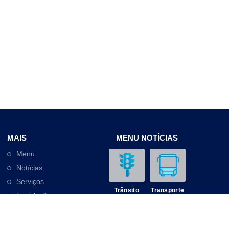
MAIS
MENU NOTÍCIAS
Menu
Notícias
Serviços
Trânsito
Transporte
Legislação
Outros
Contato