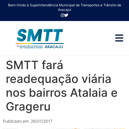
Bem-Vindo à Superintendência Municipal de Transportes e Trânsito de
Aracaju!
SMTT fará
readequação viária
nos bairros Atalaia e
Grageru
Publicado em: 26/01/2017