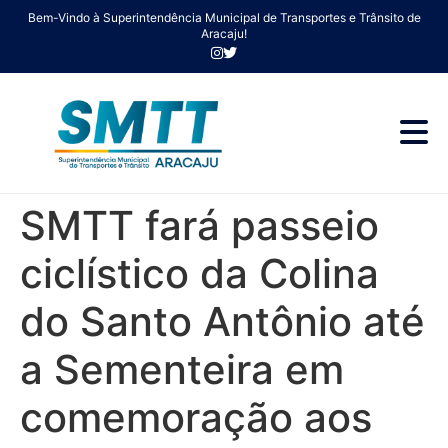
Bem-Vindo à Superintendência Municipal de Transportes e Trânsito de
Aracaju!
SMTT fará passeio
ciclístico da Colina
do Santo Antônio até
a Sementeira em
comemoração aos