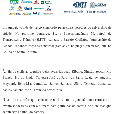
Em Aracaju, o mês de março é marcado pelas comemorações do aniversário da
cidade. No próximo domingo, 11, a Superintendência Municipal de
Transportes e Trânsito (SMTT) realizará o Passeio Ciclístico ‘Aniversário da
Cidade’. A concentração está marcada para as 7h, na praça General Siqueira, na
Colina do Santo Antônio.
Às 8h, os ciclistas seguirão pelas avenidas João Ribeiro, Simeão Sobral, Rio
Branco, Ivo do Prado, Travessa José de Faro, rua Santa Luzia, av. Augusto
Maynard, Beira-Mar, Jornalista Santos Santana, Sílvio Teixeira, Jornalista
Santos Santana, até o Parque da Sementeira.
No ato da inscrição, que serão feitas no local, todos ganharão uma camiseta do
evento e adesivos com o número para participar do sorteio de bicicletas que
acontecerá ao final do passeio.