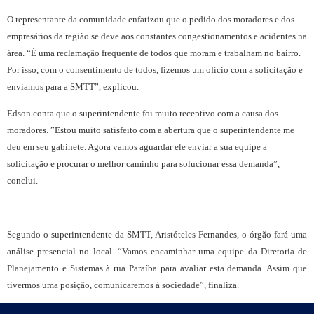
O representante da comunidade enfatizou que o pedido dos moradores e dos
empresários da região se deve aos constantes congestionamentos e acidentes na
área. “É uma reclamação frequente de todos que moram e trabalham no bairro.
Por isso, com o consentimento de todos, fizemos um ofício com a solicitação e
enviamos para a SMTT”, explicou.
Edson conta que o superintendente foi muito receptivo com a causa dos
moradores. ”Estou muito satisfeito com a abertura que o superintendente me
deu em seu gabinete. Agora vamos aguardar ele enviar a sua equipe a
solicitação e procurar o melhor caminho para solucionar essa demanda”,
conclui.
Segundo o superintendente da SMTT, Aristóteles Fernandes, o órgão fará uma
análise presencial no local. “Vamos encaminhar uma equipe da Diretoria de
Planejamento e Sistemas à rua Paraíba para avaliar esta demanda. Assim que
tivermos uma posição, comunicaremos à sociedade”, finaliza.