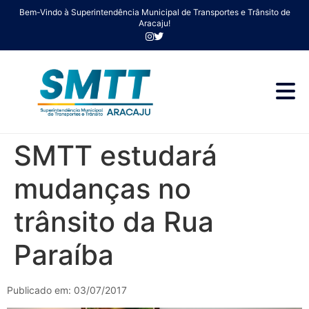
Bem-Vindo à Superintendência Municipal de Transportes e Trânsito de
Aracaju!
SMTT estudará
mudanças no
trânsito da Rua
Paraíba
Publicado em: 03/07/2017