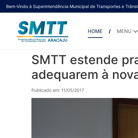
Bem-Vindo à Superintendência Municipal de Transportes e Trânsi
HOME
MENU
SMTT estende pra
adequarem à nova
Publicado em: 11/05/2017