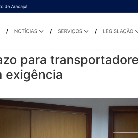
to de Aracaju!
NOTÍCIAS
SERVIÇOS
LEGISLAÇÃO
zo para transportadore
 exigência