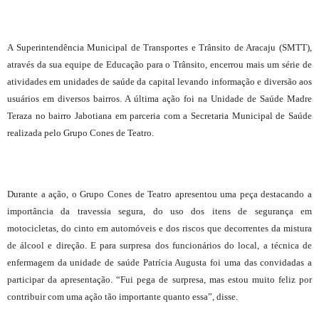
A Superintendência Municipal de Transportes e Trânsito de Aracaju (SMTT),
através da sua equipe de Educação para o Trânsito, encerrou mais um série de
atividades em unidades de saúde da capital levando informação e diversão aos
usuários em diversos bairros. A última ação foi na Unidade de Saúde Madre
Teraza no bairro Jabotiana em parceria com a Secretaria Municipal de Saúde
realizada pelo Grupo Cones de Teatro.
Durante a ação, o Grupo Cones de Teatro apresentou uma peça destacando a
importância da travessia segura, do uso dos itens de segurança em
motocicletas, do cinto em automóveis e dos riscos que decorrentes da mistura
de álcool e direção. E para surpresa dos funcionários do local, a técnica de
enfermagem da unidade de saúde Patrícia Augusta foi uma das convidadas a
participar da apresentação. “Fui pega de surpresa, mas estou muito feliz por
contribuir com uma ação tão importante quanto essa”, disse.