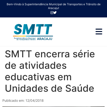
Bem-Vindo à Superintendência Municipal de Transportes e Trânsito de
Aracaju!
SMTT encerra série
de atividades
educativas em
Unidades de Saúde
Publicado em: 12/04/2018