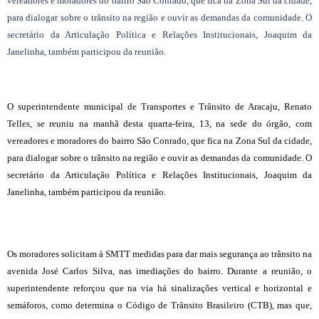
vereadores e moradores do bairro São Conrado, que fica na Zona Sul da cidade,
para dialogar sobre o trânsito na região e ouvir as demandas da comunidade. O
secretário da Articulação Política e Relações Institucionais, Joaquim da
Janelinha, também participou da reunião.
O superintendente municipal de Transportes e Trânsito de Aracaju, Renato
Telles, se reuniu na manhã desta quarta-feira, 13, na sede do órgão, com
vereadores e moradores do bairro São Conrado, que fica na Zona Sul da cidade,
para dialogar sobre o trânsito na região e ouvir as demandas da comunidade. O
secretário da Articulação Política e Relações Institucionais, Joaquim da
Janelinha, também participou da reunião.
Os moradores solicitam à SMTT medidas para dar mais segurança ao trânsito na
avenida José Carlos Silva, nas imediações do bairro. Durante a reunião, o
superintendente reforçou que na via há sinalizações vertical e horizontal e
semáforos, como determina o Código de Trânsito Brasileiro (CTB), mas que,