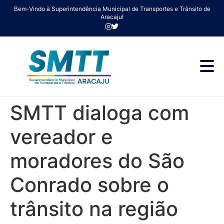
Bem-Vindo à Superintendência Municipal de Transportes e Trânsito de
Aracaju!
SMTT dialoga com
vereador e
moradores do São
Conrado sobre o
trânsito na região