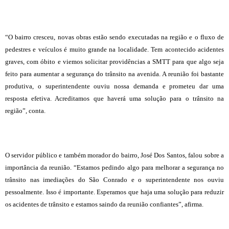
“O bairro cresceu, novas obras estão sendo executadas na região e o fluxo de
pedestres e veículos é muito grande na localidade. Tem acontecido acidentes
graves, com óbito e viemos solicitar providências a SMTT para que algo seja
feito para aumentar a segurança do trânsito na avenida. A reunião foi bastante
produtiva, o superintendente ouviu nossa demanda e prometeu dar uma
resposta efetiva. Acreditamos que haverá uma solução para o trânsito na
região”, conta.
O servidor público e também morador do bairro, José Dos Santos, falou sobre a
importância da reunião. “Estamos pedindo algo para melhorar a segurança no
trânsito nas imediações do São Conrado e o superintendente nos ouviu
pessoalmente. Isso é importante. Esperamos que haja uma solução para reduzir
os acidentes de trânsito e estamos saindo da reunião confiantes”, afirma.