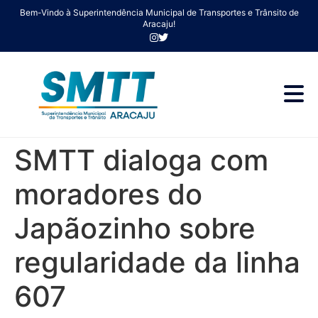
Bem-Vindo à Superintendência Municipal de Transportes e Trânsito de
Aracaju!
SMTT dialoga com
moradores do
Japãozinho sobre
regularidade da linha
607