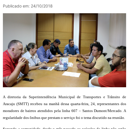
Publicado em: 24/10/2018
A diretoria da Superintendência Municipal de Transportes e Trânsito de
Aracaju (SMTT) recebeu na manhã dessa quarta-feira, 24, representantes dos
moradores de bairros atendidos pela linha 607 – Santos Dumont/Mercado. A
regularidade dos ônibus que prestam o serviço foi o tema discutido na reunião.
Segundo a comunidade, desde o mês passado os veículos da linha não estão