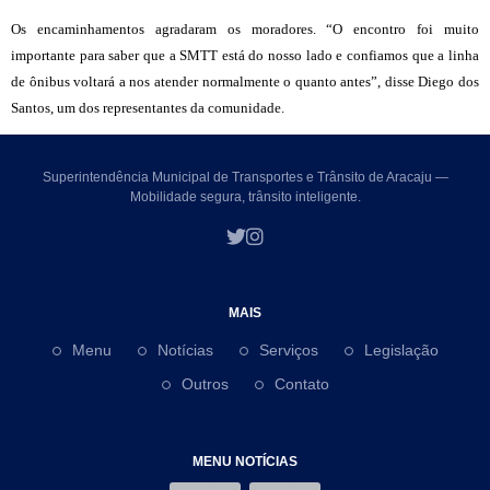
Os encaminhamentos agradaram os moradores. “O encontro foi muito
importante para saber que a SMTT está do nosso lado e confiamos que a linha
de ônibus voltará a nos atender normalmente o quanto antes”, disse Diego dos
Santos, um dos representantes da comunidade.
Superintendência Municipal de Transportes e Trânsito de Aracaju —
Mobilidade segura, trânsito inteligente.
MAIS
Menu
Notícias
Serviços
Legislação
Outros
Contato
MENU NOTÍCIAS