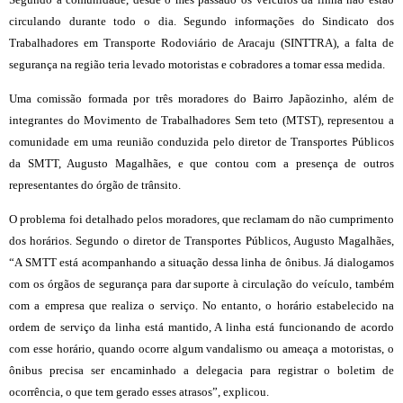
circulando durante todo o dia. Segundo informações do Sindicato dos
Trabalhadores em Transporte Rodoviário de Aracaju (SINTTRA), a falta de
segurança na região teria levado motoristas e cobradores a tomar essa medida.
Uma comissão formada por três moradores do Bairro Japãozinho, além de
integrantes do Movimento de Trabalhadores Sem teto (MTST), representou a
comunidade em uma reunião conduzida pelo diretor de Transportes Públicos
da SMTT, Augusto Magalhães, e que contou com a presença de outros
representantes do órgão de trânsito.
O problema foi detalhado pelos moradores, que reclamam do não cumprimento
dos horários. Segundo o diretor de Transportes Públicos, Augusto Magalhães,
“A SMTT está acompanhando a situação dessa linha de ônibus. Já dialogamos
com os órgãos de segurança para dar suporte à circulação do veículo, também
com a empresa que realiza o serviço. No entanto, o horário estabelecido na
ordem de serviço da linha está mantido, A linha está funcionando de acordo
com esse horário, quando ocorre algum vandalismo ou ameaça a motoristas, o
ônibus precisa ser encaminhado a delegacia para registrar o boletim de
ocorrência, o que tem gerado esses atrasos”, explicou.