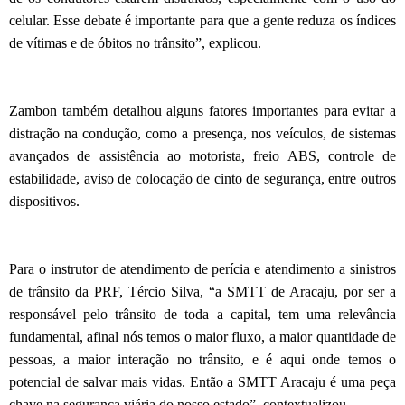
celular. Esse debate é importante para que a gente reduza os índices
de vítimas e de óbitos no trânsito”, explicou.
Zambon também detalhou alguns fatores importantes para evitar a
distração na condução, como a presença, nos veículos, de sistemas
avançados de assistência ao motorista, freio ABS, controle de
estabilidade, aviso de colocação de cinto de segurança, entre outros
dispositivos.
Para o instrutor de atendimento de perícia e atendimento a sinistros
de trânsito da PRF, Tércio Silva, “a SMTT de Aracaju, por ser a
responsável pelo trânsito de toda a capital, tem uma relevância
fundamental, afinal nós temos o maior fluxo, a maior quantidade de
pessoas, a maior interação no trânsito, e é aqui onde temos o
potencial de salvar mais vidas. Então a SMTT Aracaju é uma peça
chave na segurança viária do nosso estado”, contextualizou.