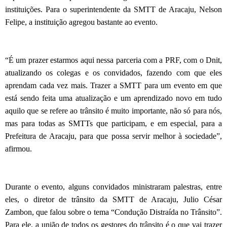
instituições. Para o superintendente da SMTT de Aracaju, Nelson
Felipe, a instituição agregou bastante ao evento.
“É um prazer estarmos aqui nessa parceria com a PRF, com o Dnit,
atualizando os colegas e os convidados, fazendo com que eles
aprendam cada vez mais. Trazer a SMTT para um evento em que
está sendo feita uma atualização e um aprendizado novo em tudo
aquilo que se refere ao trânsito é muito importante, não só para nós,
mas para todas as SMTTs que participam, e em especial, para a
Prefeitura de Aracaju, para que possa servir melhor à sociedade”,
afirmou.
Durante o evento, alguns convidados ministraram palestras, entre
eles, o diretor de trânsito da SMTT de Aracaju, Julio César
Zambon, que falou sobre o tema “Condução Distraída no Trânsito”.
Para ele, a união de todos os gestores do trânsito é o que vai trazer