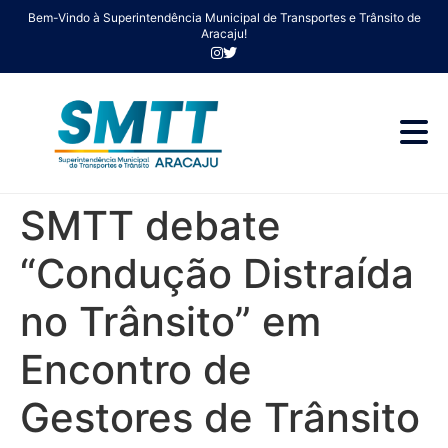
Bem-Vindo à Superintendência Municipal de Transportes e Trânsito de
Aracaju!
SMTT debate
“Condução Distraída
no Trânsito” em
Encontro de
Gestores de Trânsito