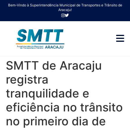
Bem-Vindo à Superintendência Municipal de Transportes e Trânsito de
Aracaju!
SMTT de Aracaju
registra
tranquilidade e
eficiência no trânsito
no primeiro dia de