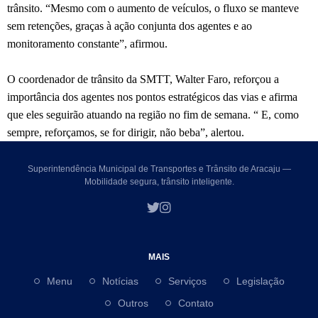
trânsito. “Mesmo com o aumento de veículos, o fluxo se manteve
sem retenções, graças à ação conjunta dos agentes e ao
monitoramento constante”, afirmou.
O coordenador de trânsito da SMTT, Walter Faro, reforçou a
importância dos agentes nos pontos estratégicos das vias e afirma
que eles seguirão atuando na região no fim de semana. “ E, como
sempre, reforçamos, se for dirigir, não beba”, alertou.
Superintendência Municipal de Transportes e Trânsito de Aracaju —
Mobilidade segura, trânsito inteligente.
MAIS
Menu
Notícias
Serviços
Legislação
Outros
Contato