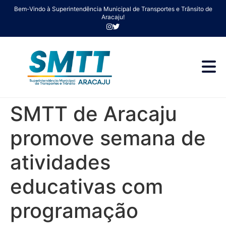
Bem-Vindo à Superintendência Municipal de Transportes e Trânsito de
Aracaju!
SMTT de Aracaju
promove semana de
atividades
educativas com
programação