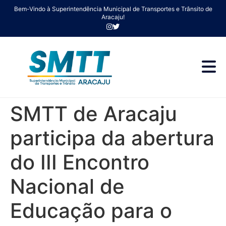
Bem-Vindo à Superintendência Municipal de Transportes e Trânsito de
Aracaju!
SMTT de Aracaju
participa da abertura
do III Encontro
Nacional de
Educação para o