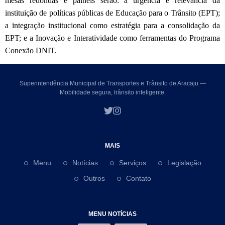
mesas redondas e painéis serão: a urgência e relevância da
instituição de políticas públicas de Educação para o Trânsito (EPT);
a integração institucional como estratégia para a consolidação da
EPT; e a Inovação e Interatividade como ferramentas do Programa
Conexão DNIT.
Superintendência Municipal de Transportes e Trânsito de Aracaju —
Mobilidade segura, trânsito inteligente.
MAIS
Menu
Notícias
Serviços
Legislação
Outros
Contato
MENU NOTÍCIAS