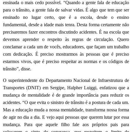
ensinada o mais cedo possível. “Quando a gente fala de educação
para o trânsito, a gente fala de salvar vidas. É algo que tem que ser
ensinado no lugar certo, que é a escola, desde o ensino
fundamental, desde a idade mais tenra. Desta forma certamente não
precisaremos fazer encontros discutindo acidentes. É na escola que
devemos aprender o respeito às regras de circulação. Quero
conclamar a cada um de vocês, educadores, que façam um trabalho
com dedicação. É preciso mostrarmos às pessoas que é preciso
estarmos vivos, que é preciso respeitar as normas e os códigos de
trânsito”, disse.
O superintendente do Departamento Nacional de Infraestrutura de
Transportes (DNIT) em Sergipe, Halpher Luiggi, enfatizou que a
mudança de mentalidade é de grande importância para reduzir os
acidentes. “O que evita o sinistro de trânsito é a postura de cada um.
Mas a educação muda a nossa mentalidade, transforma nossa forma
de agir no dia a dia. E vejo aqui pessoas que querem lutar por essa
mudança. Para que aquele filho fale aos próprios pais para
colocarem o cinto de segurança, que respeitem o limite de