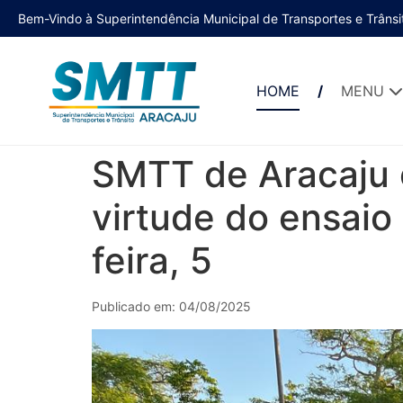
Bem-Vindo à Superintendência Municipal de Transportes e Trânsi
HOME
MENU
SMTT de Aracaju o
virtude do ensaio
feira, 5
Publicado em: 04/08/2025