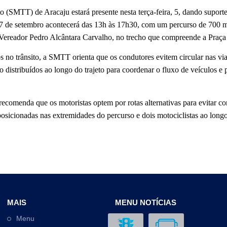
 (SMTT) de Aracaju estará presente nesta terça-feira, 5, dando suport
o 7 de setembro acontecerá das 13h às 17h30, com um percurso de 700 m
a Vereador Pedro Alcântara Carvalho, no trecho que compreende a Pra
tos no trânsito, a SMTT orienta que os condutores evitem circular nas
o distribuídos ao longo do trajeto para coordenar o fluxo de veículos e 
 recomenda que os motoristas optem por rotas alternativas para evitar c
osicionadas nas extremidades do percurso e dois motociclistas ao longo
MAIS
MENU NOTÍCIAS
Menu