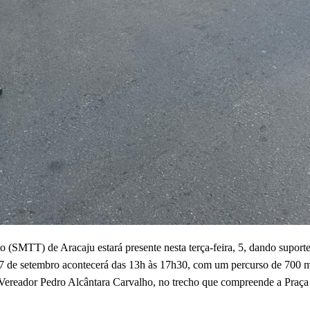
 (SMTT) de Aracaju estará presente nesta terça-feira, 5, dando suport
o 7 de setembro acontecerá das 13h às 17h30, com um percurso de 700 m
a Vereador Pedro Alcântara Carvalho, no trecho que compreende a Pra