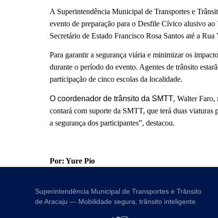
A Superintendência Municipal de Transportes e Trânsito
evento de preparação para o Desfile Cívico alusivo a
Secretário de Estado Francisco Rosa Santos até a Ru
Para garantir a segurança viária e minimizar os impac
durante o período do evento. Agentes de trânsito estarã
participação de cinco escolas da localidade.
O coordenador de trânsito da SMTT
, Walter Faro,
contará com suporte da SMTT, que terá duas viaturas p
a segurança dos participantes”, destacou.
Por: Yure Pio
Superintendência Municipal de Transportes e Trânsito
de Aracaju — Mobilidade segura, trânsito inteligente.