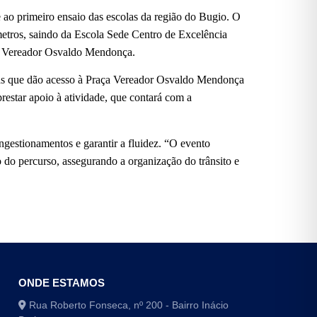
e ao primeiro ensaio das escolas da região do Bugio. O
etros, saindo da Escola Sede Centro de Excelência
ça Vereador Osvaldo Mendonça.
 vias que dão acesso à Praça Vereador Osvaldo Mendonça
prestar apoio à atividade, que contará com a
ongestionamentos e garantir a fluidez. “O evento
 do percurso, assegurando a organização do trânsito e
ONDE ESTAMOS
Rua Roberto Fonseca, nº 200 - Bairro Inácio