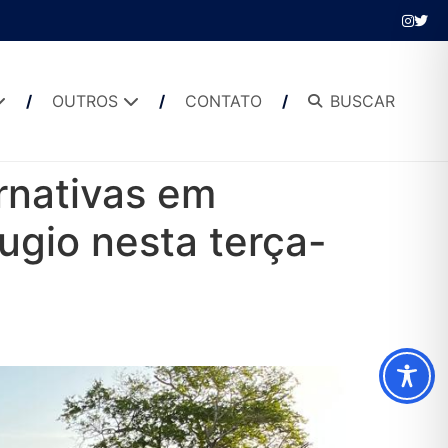
OUTROS
CONTATO
BUSCAR
rnativas em
ugio nesta terça-