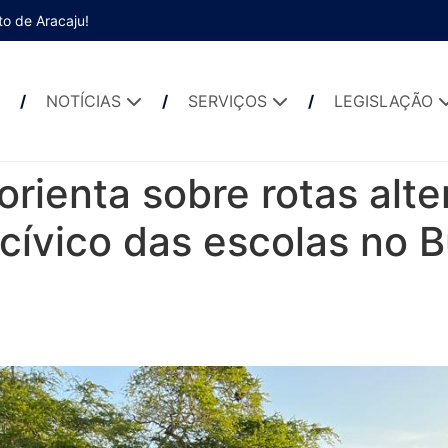
to de Aracaju!
NOTÍCIAS
SERVIÇOS
LEGISLAÇÃO
rienta sobre rotas alte
 cívico das escolas no B